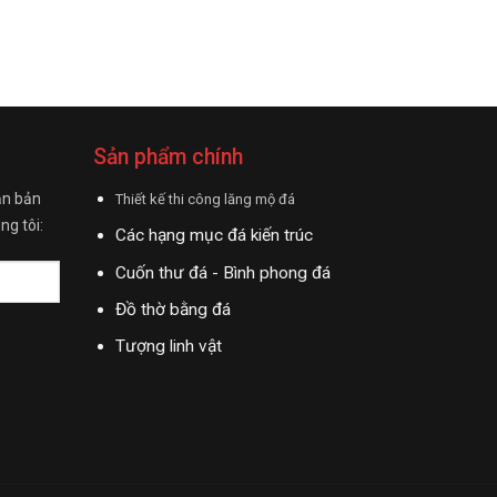
Sản phẩm chính
ận bản
Thiết kế thi công lăng mộ đá
ng tôi:
Các hạng mục đá kiến trúc
Cuốn thư đá - Bình phong đá
Đồ thờ bằng đá
Tượng linh vật