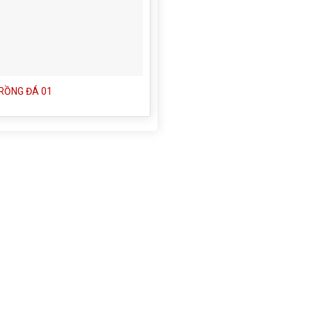
 RỒNG ĐÁ 01