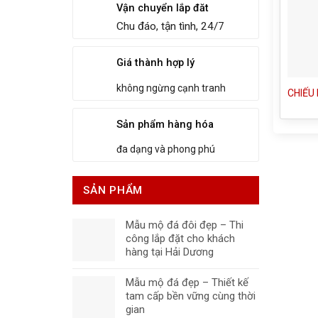
Vận chuyển lắp đăt
Chu đáo, tận tình, 24/7
Giá thành hợp lý
không ngừng cạnh tranh
CHIẾU
Sản phẩm hàng hóa
đa dạng và phong phú
SẢN PHẨM
Mẫu mộ đá đôi đẹp – Thi
công lắp đặt cho khách
hàng tại Hải Dương
Mẫu mộ đá đẹp – Thiết kế
tam cấp bền vững cùng thời
gian