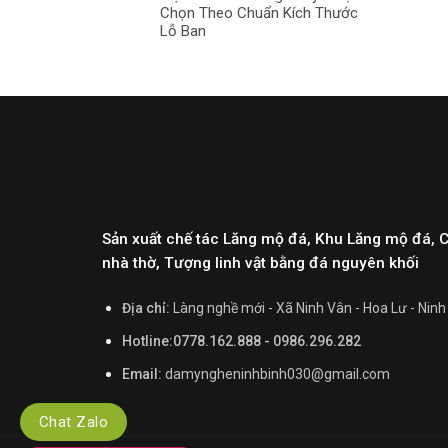
Chọn Theo Chuẩn Kích Thước
Lỗ Ban
Sản xuất chế tác Lăng mộ đá, Khu Lăng mộ đá, 
nhà thờ, Tượng linh vật bằng đá nguyên khối
Địa chỉ:
Làng nghề mới - Xã Ninh Vân - Hoa Lư - Ninh
Hotline:0778.162.888 - 0986.296.282
Email:
damyngheninhbinh030@gmail.com
Chat Zalo