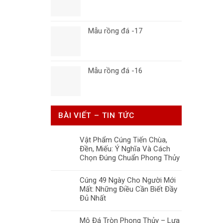
Mẫu rồng đá -17
Mẫu rồng đá -16
BÀI VIẾT – TIN TỨC
Vật Phẩm Cúng Tiến Chùa,
Đền, Miếu: Ý Nghĩa Và Cách
Chọn Đúng Chuẩn Phong Thủy
Cúng 49 Ngày Cho Người Mới
Mất: Những Điều Cần Biết Đầy
Đủ Nhất
Mộ Đá Tròn Phong Thủy – Lựa