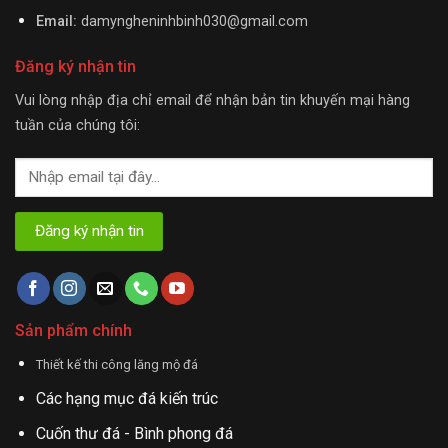
Email:
damyngheninhbinh030@gmail.com
Đăng ký nhận tin
Vui lòng nhập địa chỉ email để nhận bản tin khuyến mại hàng
tuần của chúng tôi:
Sản phẩm chính
Thiết kế thi công lăng mộ đá
Các hạng mục đá kiến trúc
Cuốn thư đá - Bình phong đá