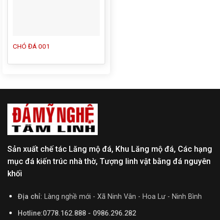
CHÓ ĐÁ 001
Sản xuất chế tác Lăng mộ đá, Khu Lăng mộ đá, Các hạng
mục đá kiến trúc nhà thờ, Tượng linh vật bằng đá nguyên
khối
Địa chỉ:
Làng nghề mới - Xã Ninh Vân - Hoa Lư - Ninh Bình
Hotline:0778.162.888 - 0986.296.282