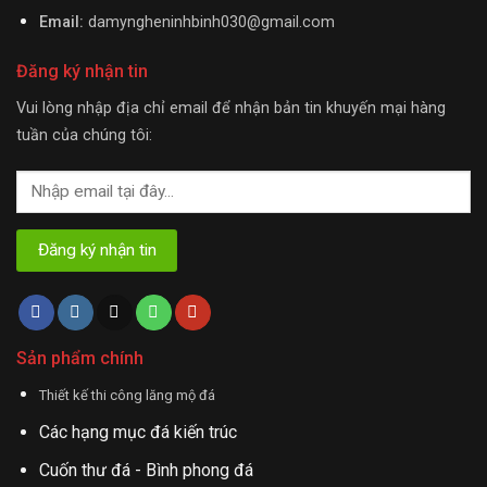
Email:
damyngheninhbinh030@gmail.com
Đăng ký nhận tin
Vui lòng nhập địa chỉ email để nhận bản tin khuyến mại hàng
tuần của chúng tôi:
Sản phẩm chính
Thiết kế thi công lăng mộ đá
Các hạng mục đá kiến trúc
Cuốn thư đá - Bình phong đá