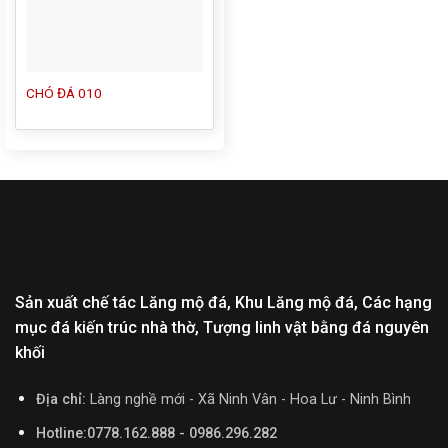
CHÓ ĐÁ 010
Sản xuất chế tác Lăng mộ đá, Khu Lăng mộ đá, Các hạng
mục đá kiến trúc nhà thờ, Tượng linh vật bằng đá nguyên
khối
Địa chỉ:
Làng nghề mới - Xã Ninh Vân - Hoa Lư - Ninh Bình
Hotline:0778.162.888 - 0986.296.282