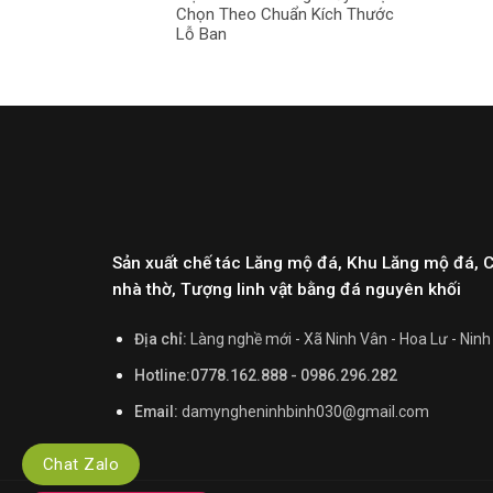
Chọn Theo Chuẩn Kích Thước
Lỗ Ban
Sản xuất chế tác Lăng mộ đá, Khu Lăng mộ đá, 
nhà thờ, Tượng linh vật bằng đá nguyên khối
Địa chỉ:
Làng nghề mới - Xã Ninh Vân - Hoa Lư - Ninh
Hotline:0778.162.888 - 0986.296.282
Email:
damyngheninhbinh030@gmail.com
Chat Zalo