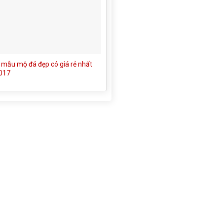
mẫu mộ đá đẹp có giá rẻ nhất
017