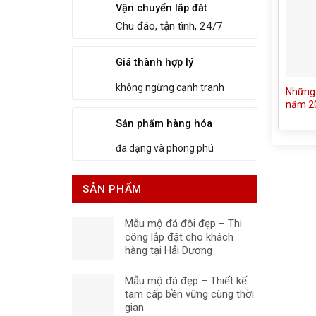
Vận chuyển lắp đăt
Chu đáo, tận tình, 24/7
Giá thành hợp lý
không ngừng cạnh tranh
Những 
năm 2
Sản phẩm hàng hóa
đa dạng và phong phú
SẢN PHẨM
Mẫu mộ đá đôi đẹp – Thi
công lắp đặt cho khách
hàng tại Hải Dương
Mẫu mộ đá đẹp – Thiết kế
tam cấp bền vững cùng thời
gian