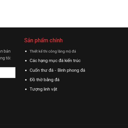
Sản phẩm chính
ận bản
Thiết kế thi công lăng mộ đá
ng tôi:
Các hạng mục đá kiến trúc
Cuốn thư đá - Bình phong đá
Đồ thờ bằng đá
Tượng linh vật