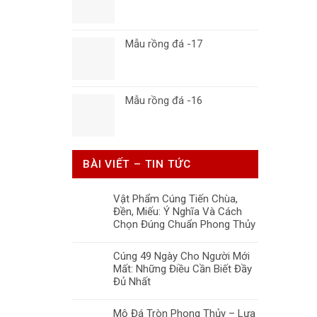
Mẫu rồng đá -17
Mẫu rồng đá -16
BÀI VIẾT – TIN TỨC
Vật Phẩm Cúng Tiến Chùa,
Đền, Miếu: Ý Nghĩa Và Cách
Chọn Đúng Chuẩn Phong Thủy
Cúng 49 Ngày Cho Người Mới
Mất: Những Điều Cần Biết Đầy
Đủ Nhất
Mộ Đá Tròn Phong Thủy – Lựa