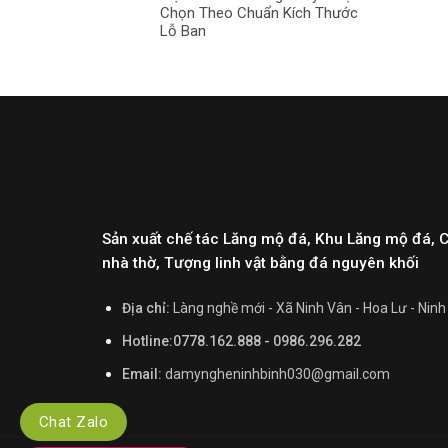
Chọn Theo Chuẩn Kích Thước
Lỗ Ban
Sản xuất chế tác Lăng mộ đá, Khu Lăng mộ đá, 
nhà thờ, Tượng linh vật bằng đá nguyên khối
Địa chỉ:
Làng nghề mới - Xã Ninh Vân - Hoa Lư - Ninh
Hotline:0778.162.888 - 0986.296.282
Email:
damyngheninhbinh030@gmail.com
Chat Zalo