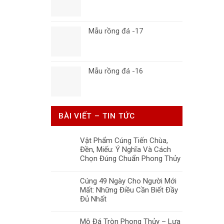
Mẫu rồng đá -17
Mẫu rồng đá -16
BÀI VIẾT – TIN TỨC
Vật Phẩm Cúng Tiến Chùa,
Đền, Miếu: Ý Nghĩa Và Cách
Chọn Đúng Chuẩn Phong Thủy
Cúng 49 Ngày Cho Người Mới
Mất: Những Điều Cần Biết Đầy
Đủ Nhất
Mộ Đá Tròn Phong Thủy – Lựa