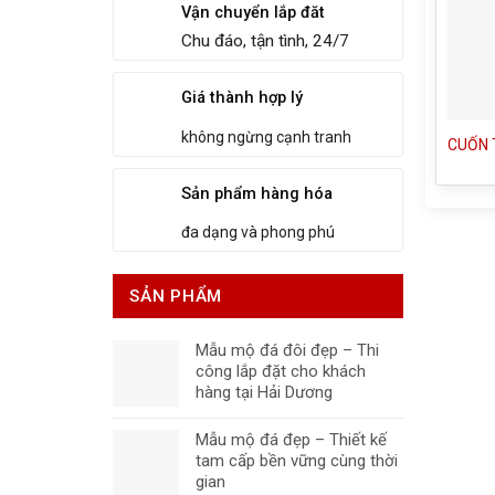
Vận chuyển lắp đăt
Chu đáo, tận tình, 24/7
Giá thành hợp lý
không ngừng cạnh tranh
CUỐN 
Sản phẩm hàng hóa
đa dạng và phong phú
SẢN PHẨM
Mẫu mộ đá đôi đẹp – Thi
công lắp đặt cho khách
hàng tại Hải Dương
Mẫu mộ đá đẹp – Thiết kế
tam cấp bền vững cùng thời
gian