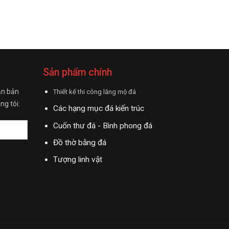
Sản phẩm chính
ận bản
Thiết kế thi công lăng mộ đá
ng tôi:
Các hạng mục đá kiến trúc
Cuốn thư đá - Bình phong đá
Đồ thờ bằng đá
Tượng linh vật