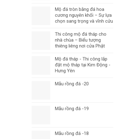
Mộ đá tròn bằng đá hoa
cương nguyên khối – Sự lựa
chọn sang trọng và vĩnh cửu
Thi công mộ đá tháp cho
nhà chùa – Biểu tượng
thiêng liêng nơi cửa Phật
Mộ đá tháp - Thi công lắp
đặt mộ tháp tại Kim Động -
Hưng Yên
Mẫu rồng đá -20
Mẫu rồng đá -19
Mẫu rồng đá -18