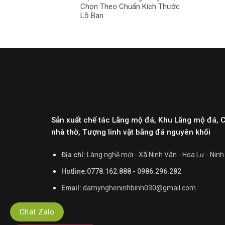
Chọn Theo Chuẩn Kích Thước
Lỗ Ban
Sản xuất chế tác Lăng mộ đá, Khu Lăng mộ đá, 
nhà thờ, Tượng linh vật bằng đá nguyên khối
Địa chỉ:
Làng nghề mới - Xã Ninh Vân - Hoa Lư - Ninh
Hotline:0778.162.888 - 0986.296.282
Email:
damyngheninhbinh030@gmail.com
Chat Zalo