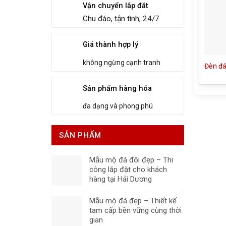
Vận chuyển lắp đăt
Chu đáo, tận tình, 24/7
Giá thành hợp lý
không ngừng cạnh tranh
Đèn đá
Sản phẩm hàng hóa
đa dạng và phong phú
SẢN PHẨM
Mẫu mộ đá đôi đẹp – Thi
công lắp đặt cho khách
hàng tại Hải Dương
Mẫu mộ đá đẹp – Thiết kế
tam cấp bền vững cùng thời
gian