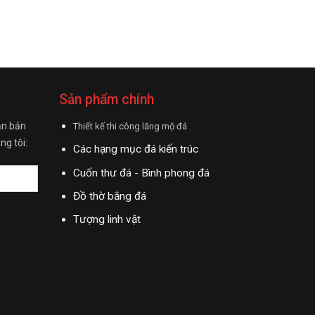
Sản phẩm chính
ận bản
Thiết kế thi công lăng mộ đá
ng tôi:
Các hạng mục đá kiến trúc
Cuốn thư đá - Bình phong đá
Đồ thờ bằng đá
Tượng linh vật