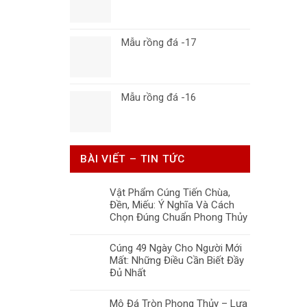
Mẫu rồng đá -17
Mẫu rồng đá -16
BÀI VIẾT – TIN TỨC
Vật Phẩm Cúng Tiến Chùa,
Đền, Miếu: Ý Nghĩa Và Cách
Chọn Đúng Chuẩn Phong Thủy
Cúng 49 Ngày Cho Người Mới
Mất: Những Điều Cần Biết Đầy
Đủ Nhất
Mộ Đá Tròn Phong Thủy – Lựa