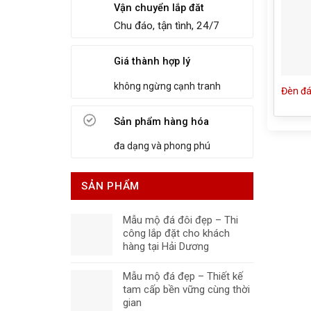
Vận chuyển lắp đăt
Chu đáo, tận tình, 24/7
Giá thành hợp lý
không ngừng cạnh tranh
Đèn đá
Sản phẩm hàng hóa
đa dạng và phong phú
SẢN PHẨM
Mẫu mộ đá đôi đẹp – Thi
công lắp đặt cho khách
hàng tại Hải Dương
Mẫu mộ đá đẹp – Thiết kế
tam cấp bền vững cùng thời
gian