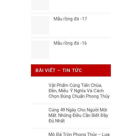
Mẫu rồng đá -17
Mẫu rồng đá -16
BÀI VIẾT – TIN TỨC
Vật Phẩm Cúng Tiến Chùa,
Đền, Miếu: Ý Nghĩa Và Cách
Chọn Đúng Chuẩn Phong Thủy
Cúng 49 Ngày Cho Người Mới
Mất: Những Điều Cần Biết Đầy
Đủ Nhất
Mộ Đá Tròn Phong Thủy – Lựa