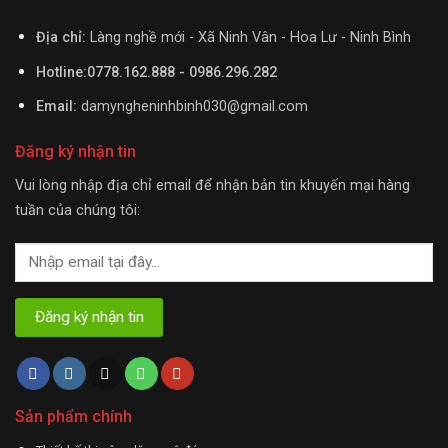
Địa chỉ:
Làng nghề mới - Xã Ninh Vân - Hoa Lư - Ninh Bình
Hotline:0778.162.888 - 0986.296.282
Email:
damyngheninhbinh030@gmail.com
Đăng ký nhận tin
Vui lòng nhập địa chỉ email để nhận bản tin khuyến mại hàng
tuần của chúng tôi:
Sản phẩm chính