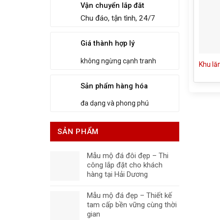
Vận chuyển lắp đăt
Chu đáo, tận tình, 24/7
Giá thành hợp lý
không ngừng cạnh tranh
Khu lă
Sản phẩm hàng hóa
đa dạng và phong phú
SẢN PHẨM
Mẫu mộ đá đôi đẹp – Thi
công lắp đặt cho khách
hàng tại Hải Dương
Mẫu mộ đá đẹp – Thiết kế
tam cấp bền vững cùng thời
gian