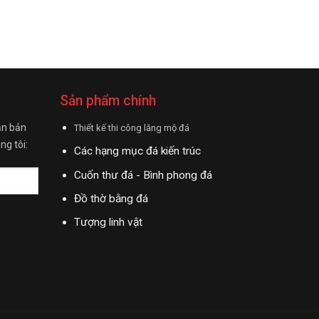
Sản phẩm chính
ận bản
Thiết kế thi công lăng mộ đá
ng tôi:
Các hạng mục đá kiến trúc
Cuốn thư đá - Bình phong đá
Đồ thờ bằng đá
Tượng linh vật