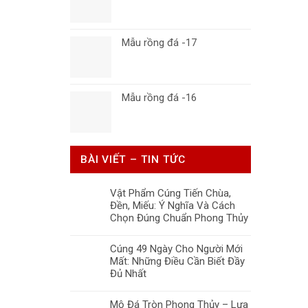
Mẫu rồng đá -17
Mẫu rồng đá -16
BÀI VIẾT – TIN TỨC
Vật Phẩm Cúng Tiến Chùa,
Đền, Miếu: Ý Nghĩa Và Cách
Chọn Đúng Chuẩn Phong Thủy
Cúng 49 Ngày Cho Người Mới
Mất: Những Điều Cần Biết Đầy
Đủ Nhất
Mộ Đá Tròn Phong Thủy – Lựa