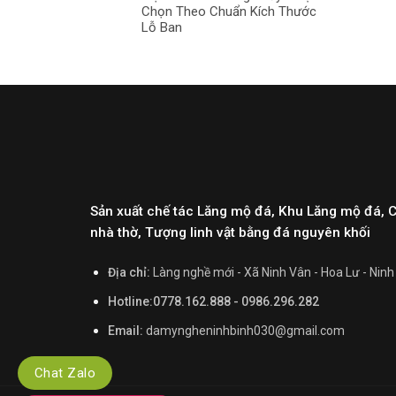
Chọn Theo Chuẩn Kích Thước
Lỗ Ban
Sản xuất chế tác Lăng mộ đá, Khu Lăng mộ đá, 
nhà thờ, Tượng linh vật bằng đá nguyên khối
Địa chỉ:
Làng nghề mới - Xã Ninh Vân - Hoa Lư - Ninh
Hotline:0778.162.888 - 0986.296.282
Email:
damyngheninhbinh030@gmail.com
Chat Zalo