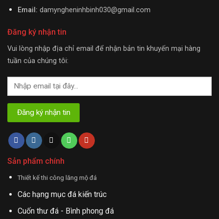
Email:
damyngheninhbinh030@gmail.com
Đăng ký nhận tin
Vui lòng nhập địa chỉ email để nhận bản tin khuyến mại hàng
tuần của chúng tôi:
Sản phẩm chính
Thiết kế thi công lăng mộ đá
Các hạng mục đá kiến trúc
Cuốn thư đá - Bình phong đá