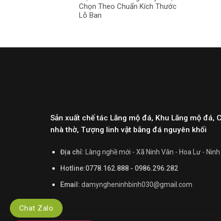
Chọn Theo Chuẩn Kích Thước
Lỗ Ban
Sản xuất chế tác Lăng mộ đá, Khu Lăng mộ đá, 
nhà thờ, Tượng linh vật bằng đá nguyên khối
Địa chỉ:
Làng nghề mới - Xã Ninh Vân - Hoa Lư - Ninh
Hotline:0778.162.888 - 0986.296.282
Email:
damyngheninhbinh030@gmail.com
Chat Zalo