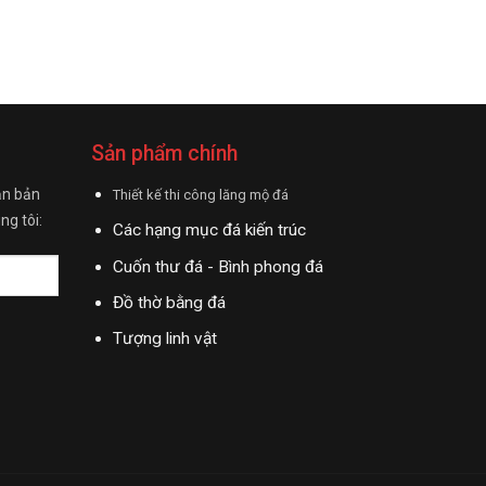
Sản phẩm chính
ận bản
Thiết kế thi công lăng mộ đá
ng tôi:
Các hạng mục đá kiến trúc
Cuốn thư đá - Bình phong đá
Đồ thờ bằng đá
Tượng linh vật