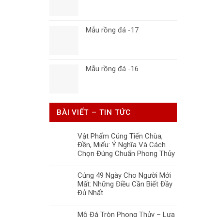
Mẫu rồng đá -17
Mẫu rồng đá -16
BÀI VIẾT – TIN TỨC
Vật Phẩm Cúng Tiến Chùa,
Đền, Miếu: Ý Nghĩa Và Cách
Chọn Đúng Chuẩn Phong Thủy
Cúng 49 Ngày Cho Người Mới
Mất: Những Điều Cần Biết Đầy
Đủ Nhất
Mộ Đá Tròn Phong Thủy – Lựa