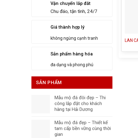
Vận chuyển lắp đăt
Chu đáo, tận tình, 24/7
Giá thành hợp lý
không ngừng cạnh tranh
LAN C
Sản phẩm hàng hóa
đa dạng và phong phú
SẢN PHẨM
Mẫu mộ đá đôi đẹp – Thi
công lắp đặt cho khách
hàng tại Hải Dương
Mẫu mộ đá đẹp – Thiết kế
tam cấp bền vững cùng thời
gian