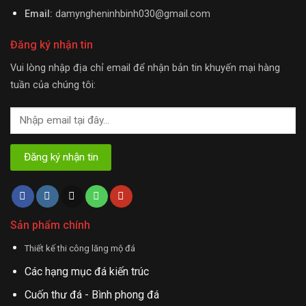
Email:
damyngheninhbinh030@gmail.com
Đăng ký nhận tin
Vui lòng nhập địa chỉ email để nhận bản tin khuyến mại hàng
tuần của chúng tôi:
Sản phẩm chính
Thiết kế thi công lăng mộ đá
Các hạng mục đá kiến trúc
Cuốn thư đá - Bình phong đá