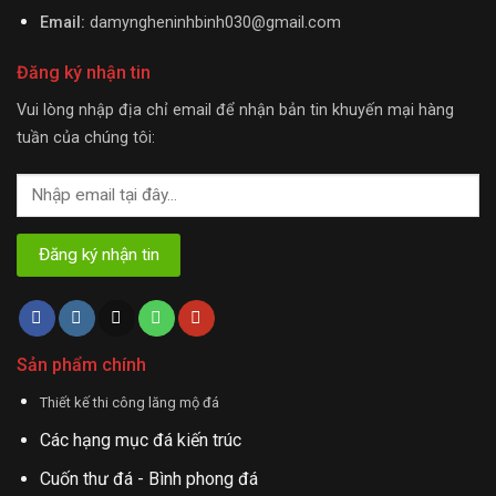
Email:
damyngheninhbinh030@gmail.com
Đăng ký nhận tin
Vui lòng nhập địa chỉ email để nhận bản tin khuyến mại hàng
tuần của chúng tôi:
Sản phẩm chính
Thiết kế thi công lăng mộ đá
Các hạng mục đá kiến trúc
Cuốn thư đá - Bình phong đá