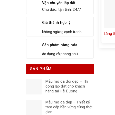
Vận chuyển lắp đăt
Chu đáo, tận tình, 24/7
Giá thành hợp lý
không ngừng cạnh tranh
Lăng t
Sản phẩm hàng hóa
đa dạng và phong phú
SẢN PHẨM
Mẫu mộ đá đôi đẹp – Thi
công lắp đặt cho khách
hàng tại Hải Dương
Mẫu mộ đá đẹp – Thiết kế
tam cấp bền vững cùng thời
gian