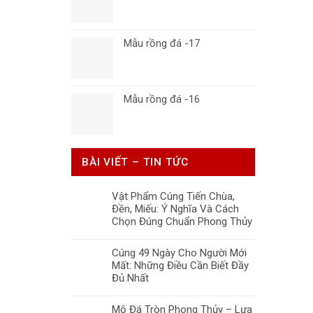
Mẫu rồng đá -17
Mẫu rồng đá -16
BÀI VIẾT – TIN TỨC
Vật Phẩm Cúng Tiến Chùa,
Đền, Miếu: Ý Nghĩa Và Cách
Chọn Đúng Chuẩn Phong Thủy
Cúng 49 Ngày Cho Người Mới
Mất: Những Điều Cần Biết Đầy
Đủ Nhất
Mộ Đá Tròn Phong Thủy – Lựa