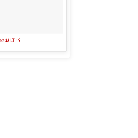
hờ đá LT 19