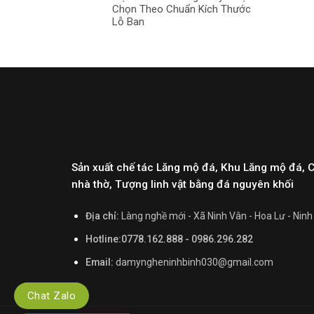
Chọn Theo Chuẩn Kích Thước
Lỗ Ban
Sản xuất chế tác Lăng mộ đá, Khu Lăng mộ đá, 
nhà thờ, Tượng linh vật bằng đá nguyên khối
Địa chỉ:
Làng nghề mới - Xã Ninh Vân - Hoa Lư - Ninh
Hotline:0778.162.888 - 0986.296.282
Email:
damyngheninhbinh030@gmail.com
Chat Zalo