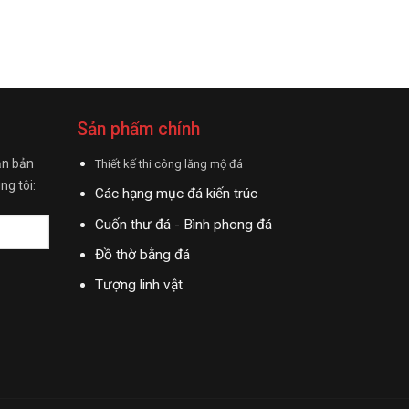
Sản phẩm chính
ận bản
Thiết kế thi công lăng mộ đá
ng tôi:
Các hạng mục đá kiến trúc
Cuốn thư đá - Bình phong đá
Đồ thờ bằng đá
Tượng linh vật