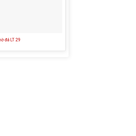
hờ đá LT 29