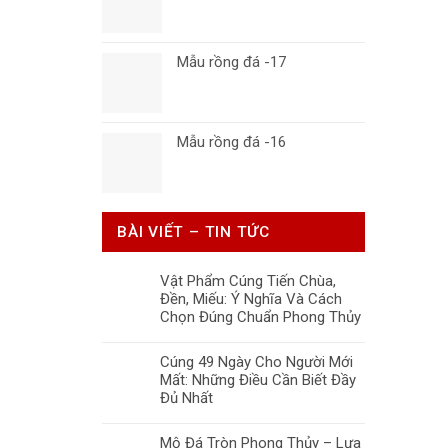
Mẫu rồng đá -17
Mẫu rồng đá -16
BÀI VIẾT – TIN TỨC
Vật Phẩm Cúng Tiến Chùa,
Đền, Miếu: Ý Nghĩa Và Cách
Chọn Đúng Chuẩn Phong Thủy
Cúng 49 Ngày Cho Người Mới
Mất: Những Điều Cần Biết Đầy
Đủ Nhất
Mộ Đá Tròn Phong Thủy – Lựa