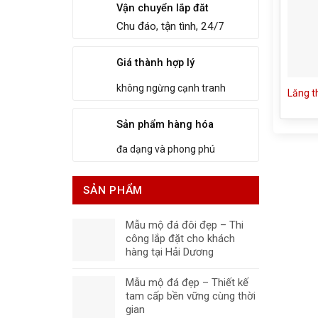
Vận chuyển lắp đăt
Chu đáo, tận tình, 24/7
Giá thành hợp lý
không ngừng cạnh tranh
Lăng t
Sản phẩm hàng hóa
đa dạng và phong phú
SẢN PHẨM
Mẫu mộ đá đôi đẹp – Thi
công lắp đặt cho khách
hàng tại Hải Dương
Mẫu mộ đá đẹp – Thiết kế
tam cấp bền vững cùng thời
gian