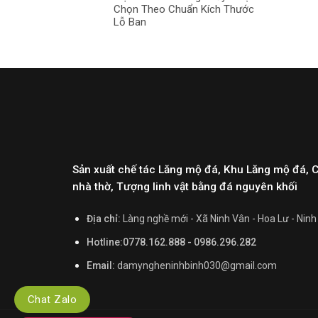
Chọn Theo Chuẩn Kích Thước
Lỗ Ban
Sản xuất chế tác Lăng mộ đá, Khu Lăng mộ đá, 
nhà thờ, Tượng linh vật bằng đá nguyên khối
Địa chỉ:
Làng nghề mới - Xã Ninh Vân - Hoa Lư - Ninh
Hotline:0778.162.888 - 0986.296.282
Email:
damyngheninhbinh030@gmail.com
Chat Zalo