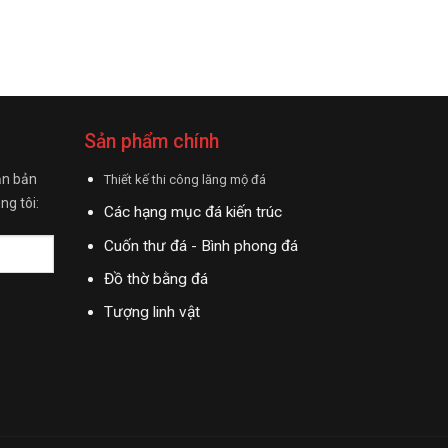
Sản phẩm chính
ận bản
Thiết kế thi công lăng mộ đá
ng tôi:
Các hạng mục đá kiến trúc
Cuốn thư đá - Bình phong đá
Đồ thờ bằng đá
Tượng linh vật