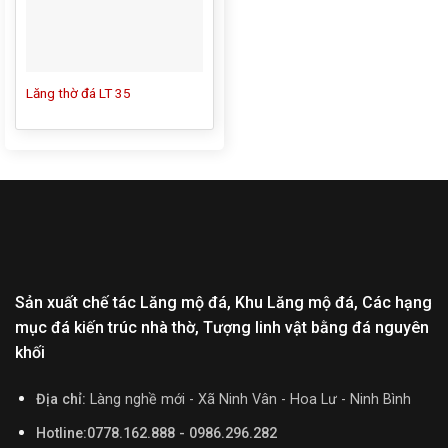
Lăng thờ đá LT 35
Sản xuất chế tác Lăng mộ đá, Khu Lăng mộ đá, Các hạng
mục đá kiến trúc nhà thờ, Tượng linh vật bằng đá nguyên
khối
Địa chỉ:
Làng nghề mới - Xã Ninh Vân - Hoa Lư - Ninh Bình
Hotline:0778.162.888 - 0986.296.282