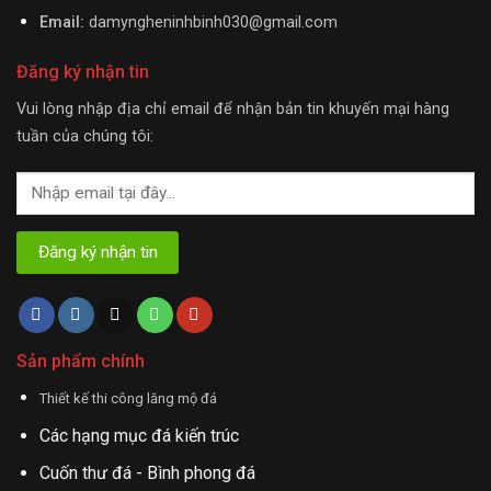
Email:
damyngheninhbinh030@gmail.com
Đăng ký nhận tin
Vui lòng nhập địa chỉ email để nhận bản tin khuyến mại hàng
tuần của chúng tôi:
Sản phẩm chính
Thiết kế thi công lăng mộ đá
Các hạng mục đá kiến trúc
Cuốn thư đá - Bình phong đá