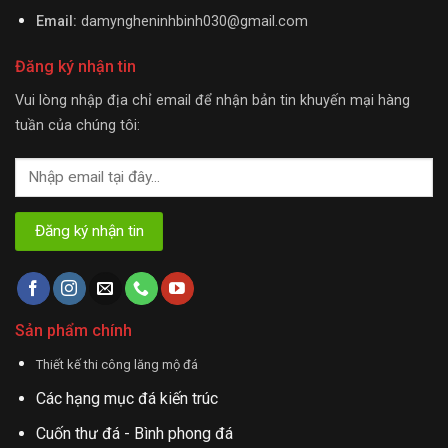
Email:
damyngheninhbinh030@gmail.com
Đăng ký nhận tin
Vui lòng nhập địa chỉ email để nhận bản tin khuyến mại hàng
tuần của chúng tôi:
Sản phẩm chính
Thiết kế thi công lăng mộ đá
Các hạng mục đá kiến trúc
Cuốn thư đá - Bình phong đá