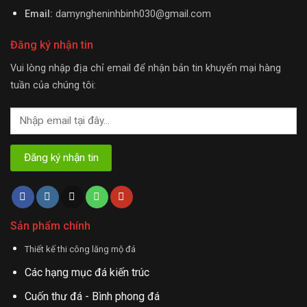
Email:
damyngheninhbinh030@gmail.com
Đăng ký nhận tin
Vui lòng nhập địa chỉ email để nhận bản tin khuyến mại hàng
tuần của chúng tôi:
Sản phẩm chính
Thiết kế thi công lăng mộ đá
Các hạng mục đá kiến trúc
Cuốn thư đá - Bình phong đá