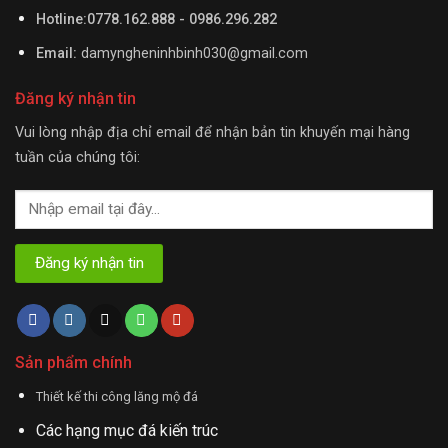
Hotline:0778.162.888 - 0986.296.282
Email:
damyngheninhbinh030@gmail.com
Đăng ký nhận tin
Vui lòng nhập địa chỉ email để nhận bản tin khuyến mại hàng
tuần của chúng tôi:
Sản phẩm chính
Thiết kế thi công lăng mộ đá
Các hạng mục đá kiến trúc