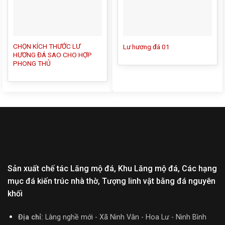
CHỌN KÍCH THƯỚC LƯ
Lư hương đá 01
HƯƠNG ĐÁ SAO CHO HỢP
PHONG THỦ
Sản xuất chế tác Lăng mộ đá, Khu Lăng mộ đá, Các hạng
mục đá kiến trúc nhà thờ, Tượng linh vật bằng đá nguyên
khối
Địa chỉ:
Làng nghề mới - Xã Ninh Vân - Hoa Lư - Ninh Bình