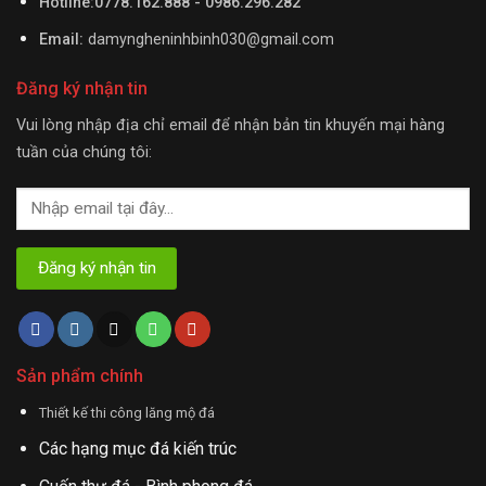
Hotline:0778.162.888 - 0986.296.282
Email:
damyngheninhbinh030@gmail.com
Đăng ký nhận tin
Vui lòng nhập địa chỉ email để nhận bản tin khuyến mại hàng
tuần của chúng tôi:
Sản phẩm chính
Thiết kế thi công lăng mộ đá
Các hạng mục đá kiến trúc