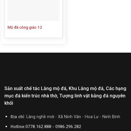
Mộ đá công giáo 12
Sản xuất chế tác Lăng mộ đá, Khu Lăng mộ đá, Các hạng
mục đá kiến trúc nhà thờ, Tượng linh vật bằng đá nguyên
khối
Địa chỉ:
Làng nghề mới - Xã Ninh Vân - Hoa Lư - Ninh Bình
Hotline:0778.162.888 - 0986.296.282