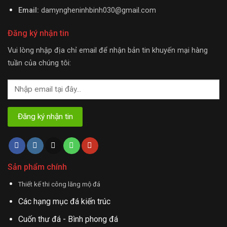
Email:
damyngheninhbinh030@gmail.com
Đăng ký nhận tin
Vui lòng nhập địa chỉ email để nhận bản tin khuyến mại hàng
tuần của chúng tôi:
Sản phẩm chính
Thiết kế thi công lăng mộ đá
Các hạng mục đá kiến trúc
Cuốn thư đá - Bình phong đá