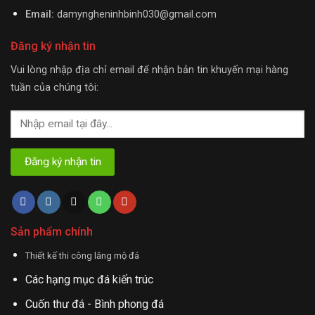
Email:
damyngheninhbinh030@gmail.com
Đăng ký nhận tin
Vui lòng nhập địa chỉ email để nhận bản tin khuyến mại hàng
tuần của chúng tôi:
Sản phẩm chính
Thiết kế thi công lăng mộ đá
Các hạng mục đá kiến trúc
Cuốn thư đá - Bình phong đá