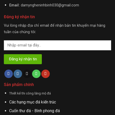
Email:
damyngheninhbinh030@gmail.com
Đăng ký nhận tin
Vui lòng nhập địa chỉ email để nhận bản tin khuyến mại hàng
tuần của chúng tôi:
Sản phẩm chính
Thiết kế thi công lăng mộ đá
Các hạng mục đá kiến trúc
Cuốn thư đá - Bình phong đá