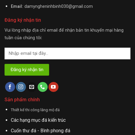
Email:
damyngheninhbinh030@gmail.com
Đăng ký nhận tin
Vui lòng nhập địa chỉ email để nhận bản tin khuyến mại hàng
tuần của chúng tôi:
Sản phẩm chính
Thiết kế thi công lăng mộ đá
Các hạng mục đá kiến trúc
Cuốn thư đá - Bình phong đá