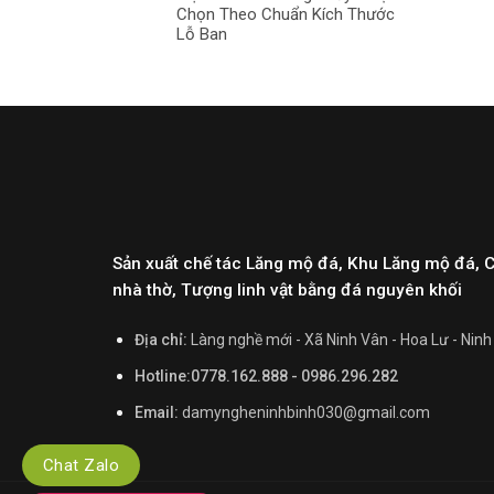
Chọn Theo Chuẩn Kích Thước
Lỗ Ban
Sản xuất chế tác Lăng mộ đá, Khu Lăng mộ đá, 
nhà thờ, Tượng linh vật bằng đá nguyên khối
Địa chỉ:
Làng nghề mới - Xã Ninh Vân - Hoa Lư - Ninh
Hotline:0778.162.888 - 0986.296.282
Email:
damyngheninhbinh030@gmail.com
Chat Zalo