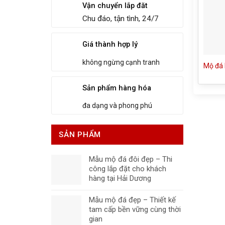
Vận chuyển lắp đăt
Chu đáo, tận tình, 24/7
Giá thành hợp lý
không ngừng cạnh tranh
Mộ đá 
Sản phẩm hàng hóa
đa dạng và phong phú
SẢN PHẨM
Mẫu mộ đá đôi đẹp – Thi
công lắp đặt cho khách
hàng tại Hải Dương
Mẫu mộ đá đẹp – Thiết kế
tam cấp bền vững cùng thời
gian