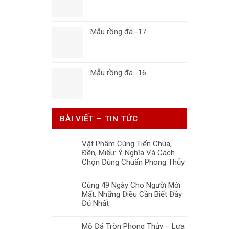
Mẫu rồng đá -17
Mẫu rồng đá -16
BÀI VIẾT – TIN TỨC
Vật Phẩm Cúng Tiến Chùa,
Đền, Miếu: Ý Nghĩa Và Cách
Chọn Đúng Chuẩn Phong Thủy
Cúng 49 Ngày Cho Người Mới
Mất: Những Điều Cần Biết Đầy
Đủ Nhất
Mộ Đá Tròn Phong Thủy – Lựa