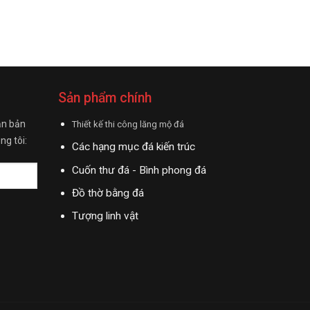
Sản phẩm chính
ận bản
Thiết kế thi công lăng mộ đá
ng tôi:
Các hạng mục đá kiến trúc
Cuốn thư đá - Bình phong đá
Đồ thờ bằng đá
Tượng linh vật