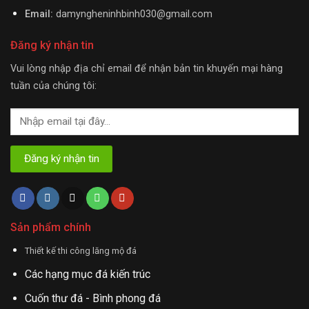
Email:
damyngheninhbinh030@gmail.com
Đăng ký nhận tin
Vui lòng nhập địa chỉ email để nhận bản tin khuyến mại hàng
tuần của chúng tôi:
Sản phẩm chính
Thiết kế thi công lăng mộ đá
Các hạng mục đá kiến trúc
Cuốn thư đá - Bình phong đá