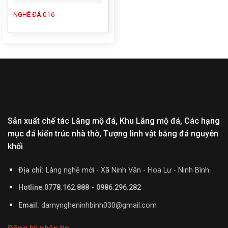
NGHÊ ĐÁ 016
Sản xuất chế tác Lăng mộ đá, Khu Lăng mộ đá, Các hạng
mục đá kiến trúc nhà thờ, Tượng linh vật bằng đá nguyên
khối
Địa chỉ:
Làng nghề mới - Xã Ninh Vân - Hoa Lư - Ninh Bình
Hotline:0778.162.888 - 0986.296.282
Email:
damyngheninhbinh030@gmail.com