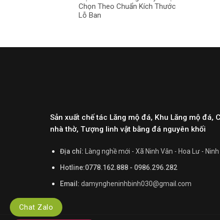
Chọn Theo Chuẩn Kích Thước
Lỗ Ban
Sản xuất chế tác Lăng mộ đá, Khu Lăng mộ đá, 
nhà thờ, Tượng linh vật bằng đá nguyên khối
Địa chỉ:
Làng nghề mới - Xã Ninh Vân - Hoa Lư - Ninh
Hotline:0778.162.888 - 0986.296.282
Email:
damyngheninhbinh030@gmail.com
Chat Zalo