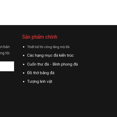
Sản phẩm chính
ận bản
Thiết kế thi công lăng mộ đá
ng tôi:
Các hạng mục đá kiến trúc
Cuốn thư đá - Bình phong đá
Đồ thờ bằng đá
Tượng linh vật