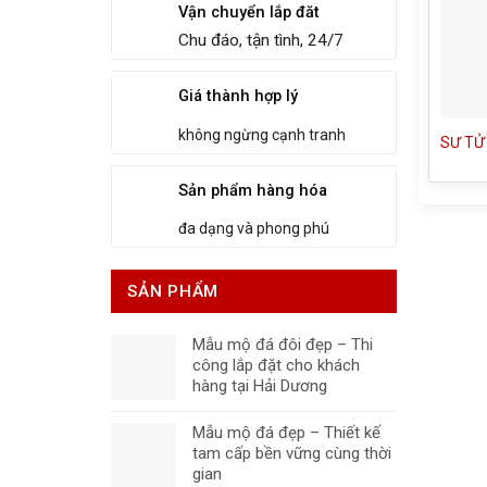
Vận chuyển lắp đăt
Chu đáo, tận tình, 24/7
Giá thành hợp lý
không ngừng cạnh tranh
SƯ TỬ
Sản phẩm hàng hóa
đa dạng và phong phú
SẢN PHẨM
Mẫu mộ đá đôi đẹp – Thi
công lắp đặt cho khách
hàng tại Hải Dương
Mẫu mộ đá đẹp – Thiết kế
tam cấp bền vững cùng thời
gian