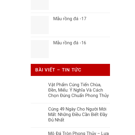
Mẫu rồng đá -17
Mẫu rồng đá -16
BÀI VIẾT – TIN TỨC
Vật Phẩm Cúng Tiến Chùa,
Đền, Miếu: Ý Nghĩa Và Cách
Chọn Đúng Chuẩn Phong Thủy
Cúng 49 Ngày Cho Người Mới
Mất: Những Điều Cần Biết Đầy
Đủ Nhất
Mộ Đá Tròn Phong Thủy – Lựa