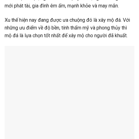
mới phát tài, gia đình êm ấm, mạnh khỏe và may mắn.
Xu thế hiện nay đang được ưa chuộng đó là xây mộ đá. Với
những ưu điểm về độ bền, tính thẩm mỹ và phong thủy thì
mộ đá là lựa chọn tốt nhất để xây mộ cho người đã khuất.