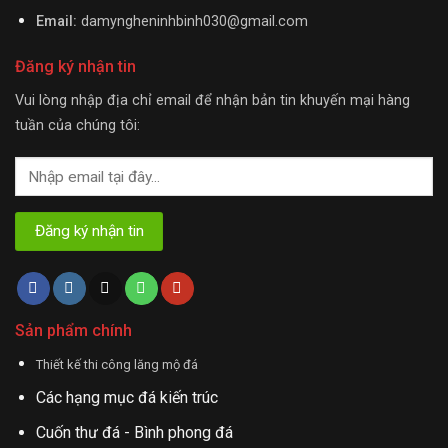
Email:
damyngheninhbinh030@gmail.com
Đăng ký nhận tin
Vui lòng nhập địa chỉ email để nhận bản tin khuyến mại hàng
tuần của chúng tôi:
Sản phẩm chính
Thiết kế thi công lăng mộ đá
Các hạng mục đá kiến trúc
Cuốn thư đá - Bình phong đá