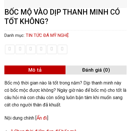
BỐC MỘ VÀO DỊP THANH MINH CÓ
TỐT KHÔNG?
Danh mục:
TIN TỨC ĐÁ MỸ NGHỆ
Mô tả
Đánh giá (0)
Bốc mộ thời gian nào là tốt trong năm? Dịp thanh minh này
có bốc mộc được không? Ngày giờ nào để bốc mộ cho tốt là
câu hỏi mà con cháu còn sống luôn bận tâm khi muốn sang
cát cho người thân đã khuất.
Nội dung chính
[
Ẩn đi
]