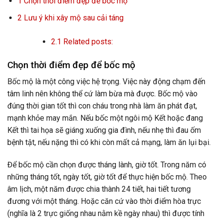
1
Chọn thời điểm đẹp để bốc mộ
2
Lưu ý khi xây mộ sau cải táng
2.1
Related posts:
Chọn thời điểm đẹp để bốc mộ
Bốc mộ là một công việc hệ trọng. Việc này động chạm đến
tâm linh nên không thể cứ làm bừa mà được. Bốc mộ vào
đúng thời gian tốt thì con cháu trong nhà làm ăn phát đạt,
mạnh khỏe may mắn. Nếu bốc một ngôi mộ Kết hoặc đang
Kết thì tai họa sẽ giáng xuống gia đình, nếu nhẹ thì đau ốm
bệnh tật, nếu nặng thì có khi còn mất cả mạng, làm ăn lụi bại.
Để bốc mộ cần chọn được tháng lành, giờ tốt. Trong năm có
những tháng tốt, ngày tốt, giờ tốt để thực hiện bốc mộ. Theo
âm lịch, một năm được chia thành 24 tiết, hai tiết tương
đương với một tháng. Hoặc căn cứ vào thời điểm hòa trực
(nghĩa là 2 trực giống nhau nằm kề ngày nhau) thì được tính