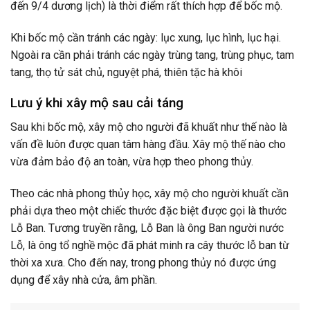
đến 9/4 dương lịch) là thời điểm rất thích hợp để bốc mộ.
Khi bốc mộ cần tránh các ngày: lục xung, lục hình, lục hại.
Ngoài ra cần phải tránh các ngày trùng tang, trùng phục, tam
tang, thọ tử sát chủ, nguyệt phá, thiên tặc hà khôi
Lưu ý khi xây mộ sau cải táng
Sau khi bốc mộ, xây mộ cho người đã khuất như thế nào là
vấn đề luôn được quan tâm hàng đầu. Xây mộ thế nào cho
vừa đảm bảo độ an toàn, vừa hợp theo phong thủy.
Theo các nhà phong thủy học, xây mộ cho người khuất cần
phải dựa theo một chiếc thước đặc biệt được gọi là thước
Lỗ Ban. Tương truyền rằng, Lỗ Ban là ông Ban người nước
Lỗ, là ông tổ nghề mộc đã phát minh ra cây thước lỗ ban từ
thời xa xưa. Cho đến nay, trong phong thủy nó được ứng
dụng để xây nhà cửa, âm phần.