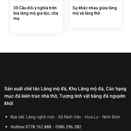
30 Câu đôi ý nghĩa trên
Sự khác nhau giữa lăng
bia lăng mộ gia tộc, cha
mộ và lăng thờ
mẹ
Sản xuất chế tác Lăng mộ đá, Khu Lăng mộ đá, Các hạng
mục đá kiến trúc nhà thờ, Tượng linh vật bằng đá nguyên
khối
Địa chỉ:
Làng nghề mới - Xã Ninh Vân - Hoa Lư - Ninh Bình
Hotline:0778.162.888 - 0986.296.282