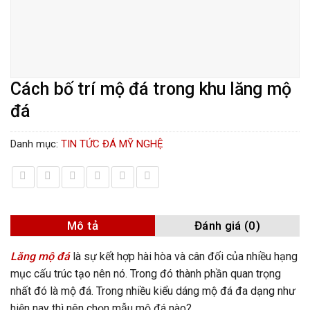
Cách bố trí mộ đá trong khu lăng mộ
đá
Danh mục:
TIN TỨC ĐÁ MỸ NGHỆ
Mô tả
Đánh giá (0)
Lăng mộ đá
là sự kết hợp hài hòa và cân đối của nhiều hạng
mục cấu trúc tạo nên nó. Trong đó thành phần quan trọng
nhất đó là mộ đá. Trong nhiều kiểu dáng mộ đá đa dạng như
hiện nay thì nên chọn mẫu mộ đá nào?