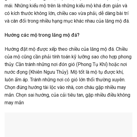
mái. Những kiểu mộ trên là những kiểu mộ khá đơn giản và
có kích thước không lớn, chiều cao vừa phải, dễ dàng bài trí
và cân đối trong nhiều hạng mục khác nhau của lăng mộ đá.
Hướng các mộ trong lăng mộ đá?
Hướng đặt mộ được xếp theo chiều của lăng mộ đá. Chiều
của mộ cũng cần phải tính toán kỹ lưỡng sao cho hợp phong
thủy. Cần tránh những nơi đón gió (Phong Tụ Khí) hoặc nơi
nước đọng (Khiên Ngưu Thủy). Mộ tốt là mộ tụ được khí,
luôn ấm áp. Tránh những nơi có gió lớn thổi thường xuyên.
Chọn đúng hướng tài lộc vào nhà, con cháu gặp nhiều may
mắn. Chọn sai hướng, của cải tiêu tan, gặp nhiều điều không
may mắn