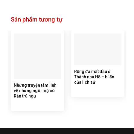
Sản phẩm tương tự
Rồng đá mất đầu ở
Thành nhà Hồ – bí ẩn
của lịch sử
Những truyện tâm linh
về nhưng ngôi mộ có
Rắn trú ngụ