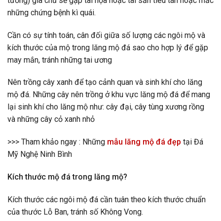
tường) gia chủ sẽ gặp tai họa hoặc tài sản tiêu tán hoặc mắc
những chứng bệnh kì quái.
Cần có sự tính toán, cân đối giữa số lượng các ngôi mộ và
kích thước của mộ trong lăng mộ đá sao cho hợp lý để gặp
may mắn, tránh những tai ương
Nên trồng cây xanh để tạo cảnh quan và sinh khí cho lăng
mộ đá. Những cây nên trồng ở khu vực lăng mộ đá để mang
lại sinh khí cho lăng mộ như: cây đại, cây tùng xương rồng
và những cây cỏ xanh nhỏ
>>> Tham khảo ngay : Những
mẫu lăng mộ đá đẹp
tại Đá
Mỹ Nghệ Ninh Bình
Kích thước mộ đá trong lăng mộ?
Kích thước các ngôi mộ đá cần tuân theo kích thước chuẩn
của thước Lỗ Ban, tránh số Không Vong.