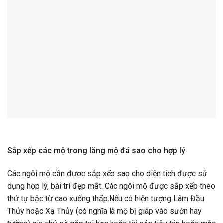
Sắp xếp các mộ trong lăng mộ đá sao cho hợp lý
Các ngôi mộ cần được sắp xếp sao cho diện tích được sử
dụng hợp lý, bài trí đẹp mắt. Các ngôi mộ được sắp xếp theo
thứ tự bậc từ cao xuống thấp.Nếu có hiện tượng Lâm Đầu
Thủy hoặc Xạ Thủy (có nghĩa là mộ bị giáp vào sườn hay