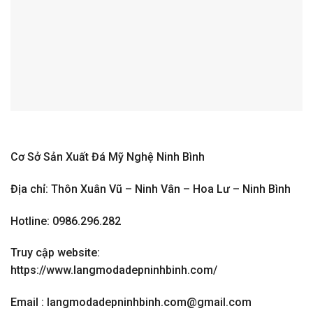
Cơ Sở Sản Xuất Đá Mỹ Nghệ Ninh Bình
Địa chỉ: Thôn Xuân Vũ – Ninh Vân – Hoa Lư – Ninh Bình
Hotline: 0986.296.282
Truy cập website:
https://www.langmodadepninhbinh.com/
Email : langmodadepninhbinh.com@gmail.com