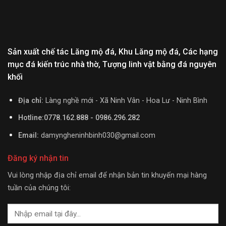
Sản xuất chế tác Lăng mộ đá, Khu Lăng mộ đá, Các hạng
mục đá kiến trúc nhà thờ, Tượng linh vật bằng đá nguyên
khối
Địa chỉ:
Làng nghề mới - Xã Ninh Vân - Hoa Lư - Ninh Bình
Hotline:0778.162.888 - 0986.296.282
Email:
damyngheninhbinh030@gmail.com
Đăng ký nhận tin
Vui lòng nhập địa chỉ email để nhận bản tin khuyến mại hàng
tuần của chúng tôi: