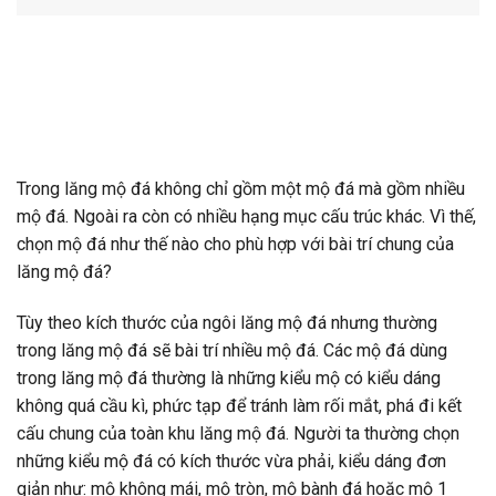
Trong lăng mộ đá không chỉ gồm một mộ đá mà gồm nhiều
mộ đá. Ngoài ra còn có nhiều hạng mục cấu trúc khác. Vì thế,
chọn mộ đá như thế nào cho phù hợp với bài trí chung của
lăng mộ đá?
Tùy theo kích thước của ngôi lăng mộ đá nhưng thường
trong lăng mộ đá sẽ bài trí nhiều mộ đá. Các mộ đá dùng
trong lăng mộ đá thường là những kiểu mộ có kiểu dáng
không quá cầu kì, phức tạp để tránh làm rối mắt, phá đi kết
cấu chung của toàn khu lăng mộ đá. Người ta thường chọn
những kiểu mộ đá có kích thước vừa phải, kiểu dáng đơn
giản như: mộ không mái, mộ tròn, mộ bành đá hoặc mộ 1