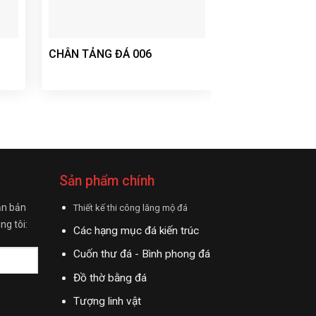
CHÂN TẢNG ĐÁ 006
LAN CAN ĐÁ 08
Sản phẩm chính
ận bản
Thiết kế thi công lăng mộ đá
ng tôi:
Các hạng mục đá kiến trúc
Cuốn thư đá - Bình phong đá
Đồ thờ bằng đá
Tượng linh vật