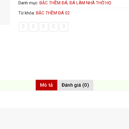
Danh mục:
BẬC THỀM ĐÁ
,
ĐÁ LÀM NHÀ THỜ HỌ
Từ khóa:
BẬC THỀM ĐÁ 02
Mô tả
Đánh giá (0)