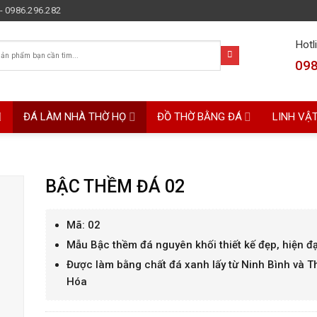
- 0986.296.282
Hotl
098
ĐÁ LÀM NHÀ THỜ HỌ
ĐỒ THỜ BẰNG ĐÁ
LINH VẬ
BẬC THỀM ĐÁ 02
Mã: 02
Mẫu Bậc thềm đá nguyên khối thiết kế đẹp, hiện đạ
Được làm bằng chất đá xanh lấy từ Ninh Bình và 
Hóa