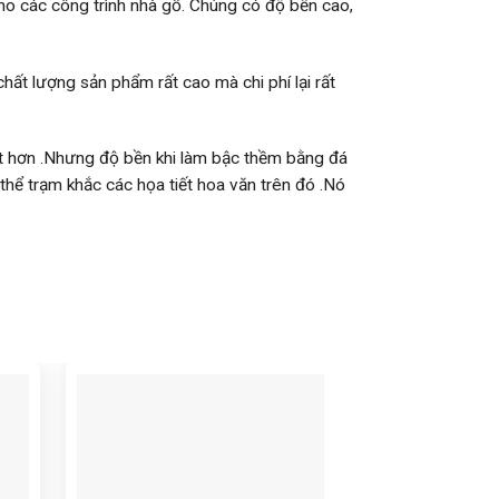
o các công trình nhà gỗ. Chúng có độ bền cao,
chất lượng sản phẩm rất cao mà chi phí lại rất
đắt hơn .Nhưng độ bền khi làm bậc thềm bằng đá
 thể trạm khắc các họa tiết hoa văn trên đó .Nó