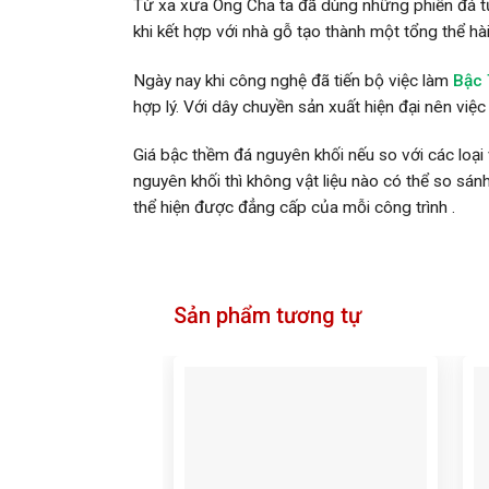
Từ xa xưa Ông Cha ta đã dùng những phiến đá tự
khi kết hợp với nhà gỗ tạo thành một tổng thể hài
Ngày nay khi công nghệ đã tiến bộ việc làm
Bậc
hợp lý. Với dây chuyền sản xuất hiện đại nên vi
Giá bậc thềm đá nguyên khối nếu so với các loại 
nguyên khối thì không vật liệu nào có thể so sánh
thể hiện được đẳng cấp của mỗi công trình .
Sản phẩm tương tự