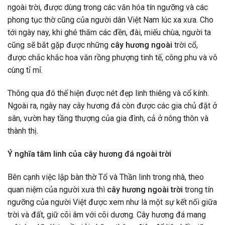
ngoài trời, được dùng trong các văn hóa tín ngưỡng và các
phong tục thờ cũng của người dân Việt Nam lúc xa xưa. Cho
tới ngày nay, khi ghé thăm các đền, đài, miếu chùa, người ta
cũng sẽ bắt gặp được những
cây hương ngoài
trời cổ,
được chắc khắc hoa văn rồng phượng tinh tế, công phu và vô
cùng tỉ mỉ.
Thông qua đó thể hiện được nét đẹp linh thiêng và cổ kính.
Ngoài ra, ngày nay cây hương đá còn được các gia chủ đặt ở
sân, vườn hay tầng thượng của gia đình, cả ở nông thôn và
thành thị.
Ý nghĩa tâm linh của cây hương đá ngoài trời
Bên cạnh việc lập bàn thờ Tổ và Thần linh trong nhà, theo
quan niệm của người xưa thì
cây hương ngoài trời
trong tín
ngưỡng của người Việt được xem như là một sự kết nối giữa
trời và đất, giữ cõi âm với cõi dương. Cây hương đá mang