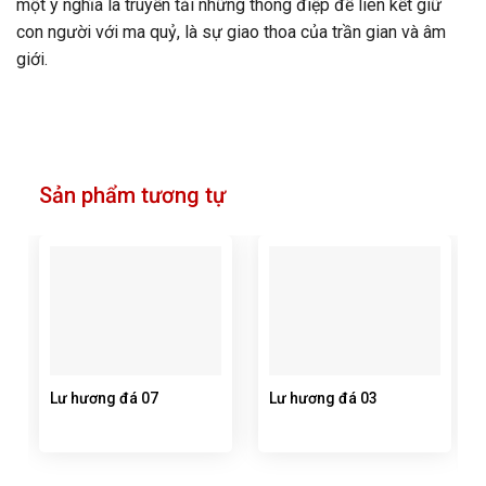
một ý nghĩa là truyền tải những thông điệp để liên kết giữ
con người với ma quỷ, là sự giao thoa của trần gian và âm
giới.
Sản phẩm tương tự
Lư hương đá 07
Lư hương đá 03