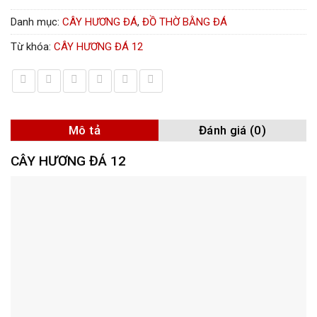
Danh mục:
CÂY HƯƠNG ĐÁ
,
ĐỒ THỜ BẰNG ĐÁ
Từ khóa:
CÂY HƯƠNG ĐÁ 12
Mô tả
Đánh giá (0)
CÂY HƯƠNG ĐÁ 12