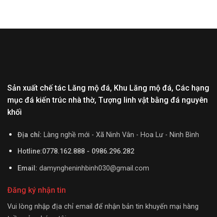
Sản xuất chế tác Lăng mộ đá, Khu Lăng mộ đá, Các hạng
mục đá kiến trúc nhà thờ, Tượng linh vật bằng đá nguyên
khối
Địa chỉ:
Làng nghề mới - Xã Ninh Vân - Hoa Lư - Ninh Bình
Hotline:0778.162.888 - 0986.296.282
Email:
damyngheninhbinh030@gmail.com
Đăng ký nhận tin
Vui lòng nhập địa chỉ email để nhận bản tin khuyến mại hàng