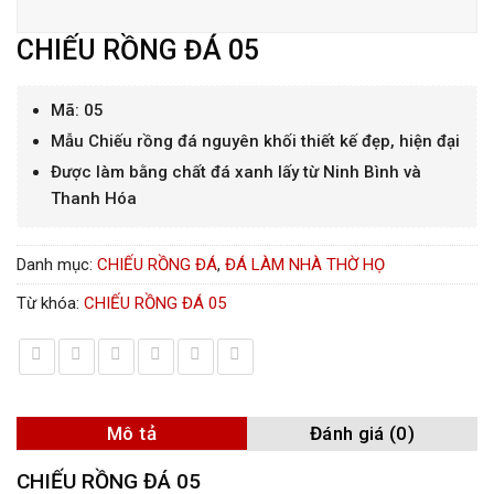
CHIẾU RỒNG ĐÁ 05
Mã: 05
Mẫu Chiếu rồng đá nguyên khối thiết kế đẹp, hiện đại
Được làm bằng chất đá xanh lấy từ Ninh Bình và
Thanh Hóa
Danh mục:
CHIẾU RỒNG ĐÁ
,
ĐÁ LÀM NHÀ THỜ HỌ
Từ khóa:
CHIẾU RỒNG ĐÁ 05
Mô tả
Đánh giá (0)
CHIẾU RỒNG ĐÁ 05