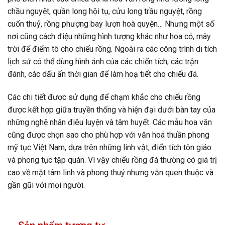
chầu nguyệt, quần long hội tụ, cửu long trầu nguyệt, rồng
cuốn thuỷ, rồng phượng bay lượn hoà quyện… Nhưng một số
nơi cũng cách điệu những hình tượng khác như hoa cỏ, mây
trời để điểm tô cho chiếu rồng. Ngoài ra các công trình di tích
lịch sử có thể dùng hình ảnh của các chiến tích, các trận
đánh, các dấu ấn thời gian để làm hoạ tiết cho chiếu đá.
Các chi tiết được sử dụng để chạm khắc cho chiếu rồng
được kết hợp giữa truyền thống và hiện đại dưới bàn tay của
những nghệ nhân điêu luyện và tâm huyết. Các mẫu hoa văn
cũng được chọn sao cho phù hợp với văn hoá thuần phong
mỹ tục Việt Nam, dựa trên những linh vật, điển tích tôn giáo
và phong tục tập quán. Vì vậy chiếu rồng đá thường có giá trị
cao về mặt tâm linh và phong thuỷ nhưng vẫn quen thuộc và
gần gũi với mọi người.