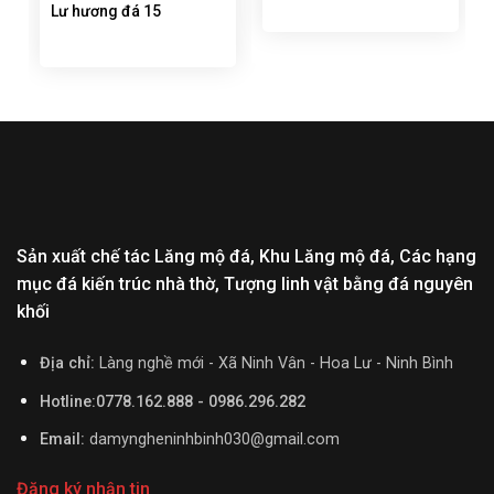
Lư hương đá 15
Sản xuất chế tác Lăng mộ đá, Khu Lăng mộ đá, Các hạng
mục đá kiến trúc nhà thờ, Tượng linh vật bằng đá nguyên
khối
Địa chỉ:
Làng nghề mới - Xã Ninh Vân - Hoa Lư - Ninh Bình
Hotline:0778.162.888 - 0986.296.282
Email:
damyngheninhbinh030@gmail.com
Đăng ký nhận tin