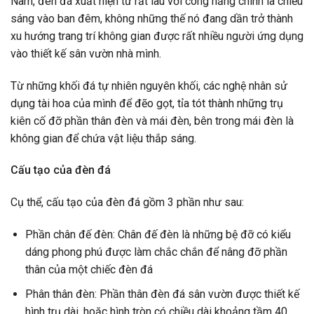
Nam, đèn đá xuất hiện từ rất lâu với công năng chính là chiếu
sáng vào ban đêm, không những thế nó đang dần trở thành
xu hướng trang trí không gian được rất nhiều người ứng dụng
vào thiết kế sân vườn nhà mình.
Từ những khối đá tự nhiên nguyên khối, các nghệ nhân sử
dụng tài hoa của mình để đẽo gọt, tỉa tót thành những trụ
kiên cố đỡ phần thân đèn và mái đèn, bên trong mái đèn là
không gian để chứa vật liệu thắp sáng.
Cấu tạo của đèn đá
Cụ thể, cấu tạo của đèn đá gồm 3 phần như sau:
Phần chân đế đèn: Chân đế đèn là những bệ đỡ có kiểu
dáng phong phú được làm chắc chắn để nâng đỡ phần
thân của một chiếc đèn đá
Phân thân đèn: Phần thân đèn đá sân vườn được thiết kế
hình trụ dài, hoặc hình tròn có chiều dài khoảng tầm 40