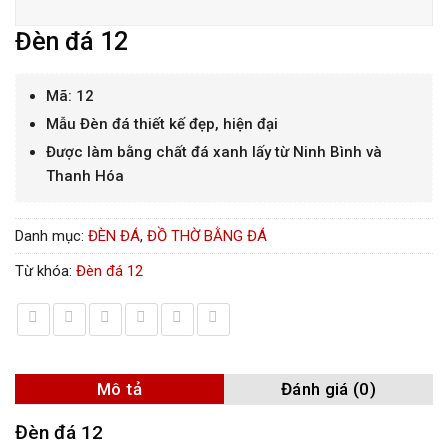
Đèn đá 12
Mã: 12
Mẫu Đèn đá thiết kế đẹp, hiện đại
Được làm bằng chất đá xanh lấy từ Ninh Bình và
Thanh Hóa
Danh mục:
ĐÈN ĐÁ
,
ĐỒ THỜ BẰNG ĐÁ
Từ khóa:
Đèn đá 12
Mô tả
Đánh giá (0)
Đèn đá 12