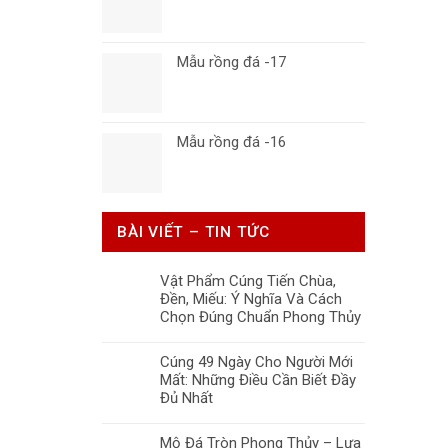
Mẫu rồng đá -17
Mẫu rồng đá -16
BÀI VIẾT – TIN TỨC
Vật Phẩm Cúng Tiến Chùa,
Đền, Miếu: Ý Nghĩa Và Cách
Chọn Đúng Chuẩn Phong Thủy
Cúng 49 Ngày Cho Người Mới
Mất: Những Điều Cần Biết Đầy
Đủ Nhất
Mộ Đá Tròn Phong Thủy – Lựa