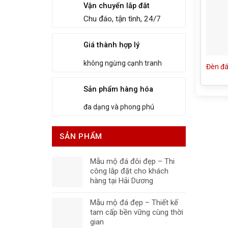
Vận chuyển lắp đăt
Chu đáo, tận tình, 24/7
Giá thành hợp lý
không ngừng cạnh tranh
Đèn đá
Sản phẩm hàng hóa
đa dạng và phong phú
SẢN PHẨM
Mẫu mộ đá đôi đẹp – Thi
công lắp đặt cho khách
hàng tại Hải Dương
Mẫu mộ đá đẹp – Thiết kế
tam cấp bền vững cùng thời
gian