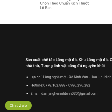
Chọn Theo Chuẩn Kích Thước
Lỗ Ban
Sản xuất chế tác Lăng mộ đá, Khu Lăng mộ đá, 
nhà thờ, Tượng linh vật bằng đá nguyên khối
Địa chỉ:
Làng nghề mới - Xã Ninh Vân - Hoa Lư - Ninh
Hotline:0778.162.888 - 0986.296.282
Email:
damyngheninhbinh030@gmail.com
Chat Zalo