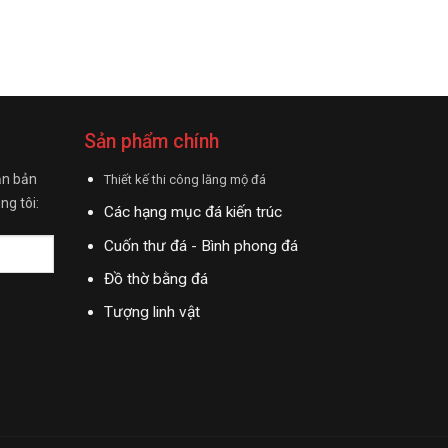
Sản phẩm chính
ận bản
Thiết kế thi công lăng mộ đá
ng tôi:
Các hạng mục đá kiến trúc
Cuốn thư đá - Bình phong đá
Đồ thờ bằng đá
Tượng linh vật