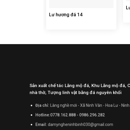
L
Lư hương đá 14
Sản xuất chế tác Lăng mộ đá, Khu Lăng mộ đá, 
nhà thờ, Tượng linh vật bằng đá nguyên khối
Địa chỉ:
Làng nghề mới - Xã Ninh Vân - Hoa Lư - Ninh
Hotline:0778.162.888 - 0986.296.282
Email:
damyngheninhbinh030@gmail.com