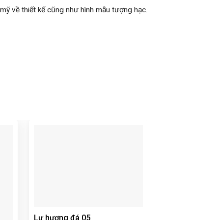
mỹ về thiết kế cũng như hình mẫu tượng hạc.
Lư hương đá 05