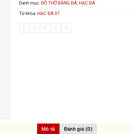
Danh mục:
ĐỒ THỜ BẰNG ĐÁ
,
HẠC ĐÁ
Từ khóa:
HẠC ĐÁ 07
Mô tả
Đánh giá (0)