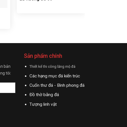
Lư hương đá 2
Sản phẩm chính
ận bản
Thiết kế thi công lăng mộ đá
ng tôi:
Các hạng mục đá kiến trúc
Cuốn thư đá - Bình phong đá
Đồ thờ bằng đá
Tượng linh vật