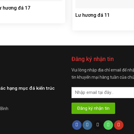
ư hương đá 17
Lư hương đá 11
Đăng ký nhận tin
Vui lòng nhập địa chỉ email để nh
tin khuyến mại hàng tuần của chú
Các hạng mục đá kiến trúc
 Bình