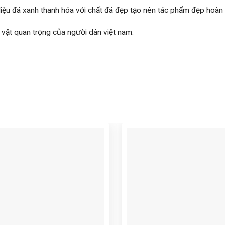
ệu đá xanh thanh hóa với chất đá đẹp tạo nên tác phẩm đẹp hoàn 
h vật quan trọng của người dân việt nam.