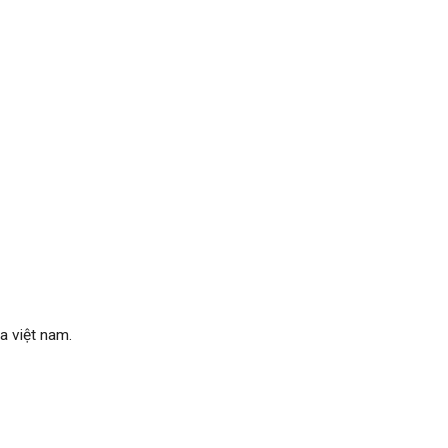
a việt nam.