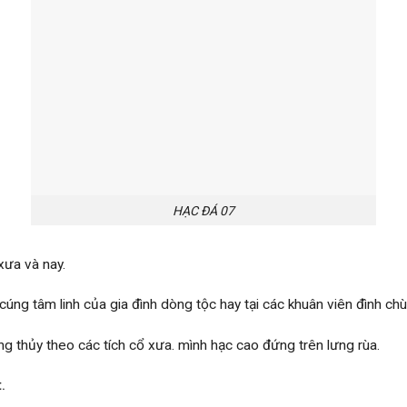
HẠC ĐÁ 07
xưa và nay.
úng tâm linh của gia đình dòng tộc hay tại các khuân viên đình chù
 thủy theo các tích cổ xưa. mình hạc cao đứng trên lưng rùa.
.