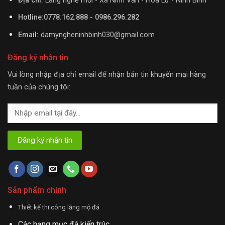
Địa chỉ:
Làng nghề mới - Xã Ninh Vân - Hoa Lư - Ninh Bình
Hotline:0778.162.888 - 0986.296.282
Email:
damyngheninhbinh030@gmail.com
Đăng ký nhận tin
Vui lòng nhập địa chỉ email để nhận bản tin khuyến mại hàng
tuần của chúng tôi:
Sản phẩm chính
Thiết kế thi công lăng mộ đá
Các hạng mục đá kiến trúc