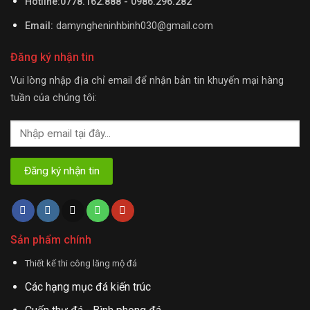
Hotline:0778.162.888 - 0986.296.282
Email:
damyngheninhbinh030@gmail.com
Đăng ký nhận tin
Vui lòng nhập địa chỉ email để nhận bản tin khuyến mại hàng
tuần của chúng tôi:
Sản phẩm chính
Thiết kế thi công lăng mộ đá
Các hạng mục đá kiến trúc