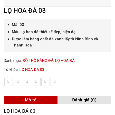
LỌ HOA ĐÁ 03
Mã: 03
Mẫu Lọ hoa đá thiết kế đẹp, hiện đại
Được làm bằng chất đá xanh lấy từ Ninh Bình và
Thanh Hóa
Danh mục:
ĐỒ THỜ BẰNG ĐÁ
,
LỌ HOA ĐÁ
Từ khóa:
LỌ HOA ĐÁ 03
Mô tả
Đánh giá (0)
LỌ HOA ĐÁ 03