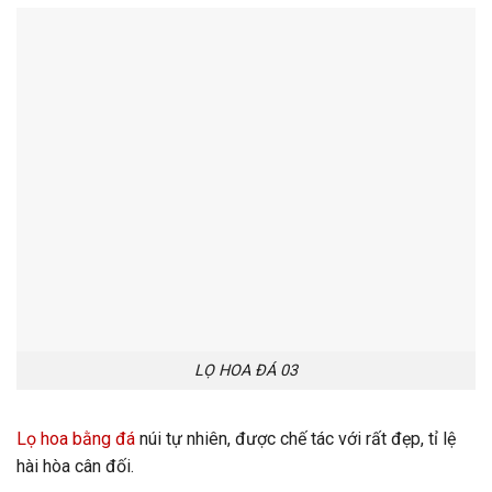
LỌ HOA ĐÁ 03
Lọ hoa bằng đá
núi tự nhiên, được chế tác với rất đẹp, tỉ lệ
hài hòa cân đối.