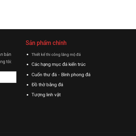
Sản phẩm chính
ận bản
Thiết kế thi công lăng mộ đá
ng tôi:
Các hạng mục đá kiến trúc
Cuốn thư đá - Bình phong đá
Đồ thờ bằng đá
Tượng linh vật