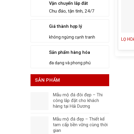
Vận chuyển lắp đăt
Chu đáo, tận tình, 24/7
Giá thành hợp lý
không ngừng cạnh tranh
LỌ HO
Sản phẩm hàng hóa
đa dạng và phong phú
SẢN PHẨM
Mẫu mộ đá đôi đẹp – Thi
công lắp đặt cho khách
hàng tại Hải Dương
Mẫu mộ đá đẹp – Thiết kế
tam cấp bền vững cùng thời
gian