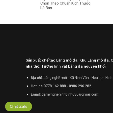
Chọn Theo Chuẩn Kích Thước
Lỗ Ban
Sản xuất chế tác Lăng mộ đá, Khu Lăng mộ đá, 
nhà thờ, Tượng linh vật bằng đá nguyên khối
Địa chỉ:
Làng nghề mới - Xã Ninh Vân - Hoa Lư - Ninh
Hotline:0778.162.888 - 0986.296.282
Email:
damyngheninhbinh030@gmail.com
Chat Zalo