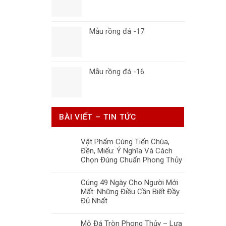
Mẫu rồng đá -17
Mẫu rồng đá -16
BÀI VIẾT – TIN TỨC
Vật Phẩm Cúng Tiến Chùa,
Đền, Miếu: Ý Nghĩa Và Cách
Chọn Đúng Chuẩn Phong Thủy
Cúng 49 Ngày Cho Người Mới
Mất: Những Điều Cần Biết Đầy
Đủ Nhất
Mộ Đá Tròn Phong Thủy – Lựa