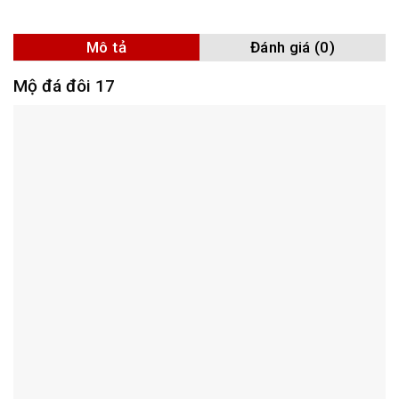
Mô tả
Đánh giá (0)
Mộ đá đôi 17