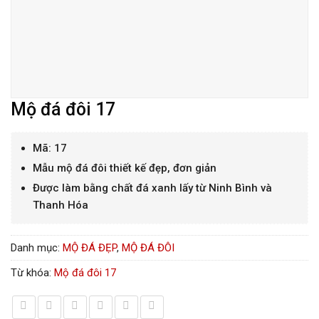
Mộ đá đôi 17
Mã: 17
Mẫu mộ đá đôi thiết kế đẹp, đơn giản
Được làm bằng chất đá xanh lấy từ Ninh Bình và
Thanh Hóa
Danh mục:
MỘ ĐÁ ĐẸP
,
MỘ ĐÁ ĐÔI
Từ khóa:
Mộ đá đôi 17