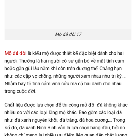
Mộ đá đôi 17
Mộ đá đôi
là kiểu mộ được thiết kế đặc biệt dành cho hai
người. Thường là hai người có sự gắn bó về mặt tình cảm
hoặc gần gũi lâu năm khi còn trên dương thế. Chẳng hạn
như: các cặp vợ chồng, những người xem nhau như tri kỷ,…
Nhằm bày tỏ tình cảm vĩnh cửu mà cả hai dành cho nhau
trong cuộc đời.
Chất liệu được lựa chọn để thi công
mộ đôi đá
không khác
nhiều so với các loại lăng mộ khác. Bao gồm các loại đá
như: đá xanh nguyên khối, đá trắng, đá hoa cương,… Trong
số đó, đá xanh Ninh Bình vẫn là lựa chọn hàng đầu, bởi nó
không chỉ mang lại nhiều ưu điểm liên quan đến chất lượng,