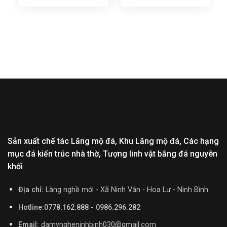
Sản xuất chế tác Lăng mộ đá, Khu Lăng mộ đá, Các hạng
mục đá kiến trúc nhà thờ, Tượng linh vật bằng đá nguyên
khối
Địa chỉ:
Làng nghề mới - Xã Ninh Vân - Hoa Lư - Ninh Bình
Hotline:0778.162.888 - 0986.296.282
Email:
damyngheninhbinh030@gmail.com