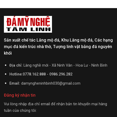
Sản xuất chế tác Lăng mộ đá, Khu Lăng mộ đá, Các hạng
mục đá kiến trúc nhà thờ, Tượng linh vật bằng đá nguyên
khối
Địa chỉ:
Làng nghề mới - Xã Ninh Vân - Hoa Lư - Ninh Bình
Hotline:0778.162.888 - 0986.296.282
Email:
damyngheninhbinh030@gmail.com
Đăng ký nhận tin
Vui lòng nhập địa chỉ email để nhận bản tin khuyến mại hàng
tuần của chúng tôi: