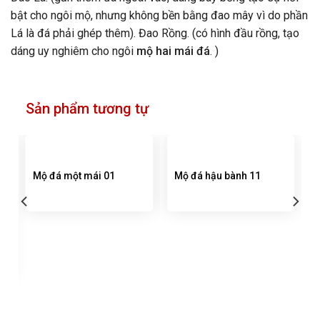
bật cho ngôi mộ, nhưng không bền bằng đao mây vì do phần
Lá là đá phải ghép thêm). Đao Rồng. (có hình đầu rồng, tạo
dáng uy nghiêm cho ngôi
mộ hai mái đá
. )
Sản phẩm tương tự
Mộ đá một mái 01
Mộ đá hậu bành 11