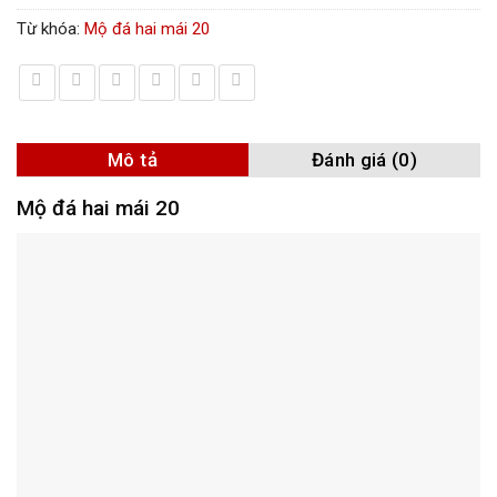
Từ khóa:
Mộ đá hai mái 20
Mô tả
Đánh giá (0)
Mộ đá hai mái 20