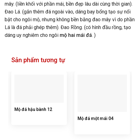
mây. (liền khối với phần mái, bền đẹp lâu dài cùng thời gian).
Đao Lá. (gắn thêm đá ngoài vào, dáng bay bổng tạo sự nổi
bật cho ngôi mộ, nhưng không bền bằng đao mây vì do phần
Lá là đá phải ghép thêm). Đao Rồng. (có hình đầu rồng, tạo
dáng uy nghiêm cho ngôi
mộ hai mái đá
. )
Sản phẩm tương tự
Mộ đá hậu bành 12
Mộ đá một mái 04