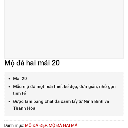
Mộ đá hai mái 20
Mã: 20
Mẫu mộ đá một mái thiết kế đẹp, đơn giản, nhỏ gọn
tinh tế
Được làm bằng chất đá xanh lấy từ Ninh Bình và
Thanh Hóa
Danh mục:
MỘ ĐÁ ĐẸP
,
MỘ ĐÁ HAI MÁI