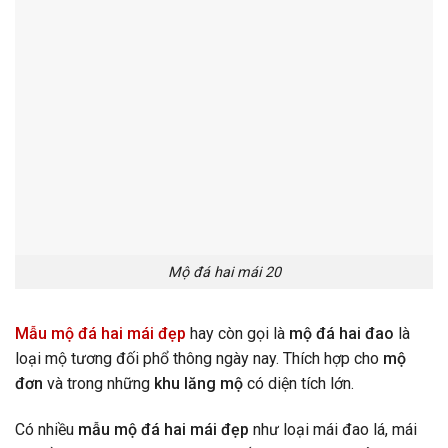
Mộ đá hai mái 20
Mẫu mộ đá hai mái đẹp
hay còn gọi là
mộ đá hai đao
là
loại mộ tương đối phổ thông ngày nay. Thích hợp cho
mộ
đơn
và trong những
khu lăng mộ
có diện tích lớn.
Có nhiều
mẫu mộ đá hai mái đẹp
như loại mái đao lá, mái