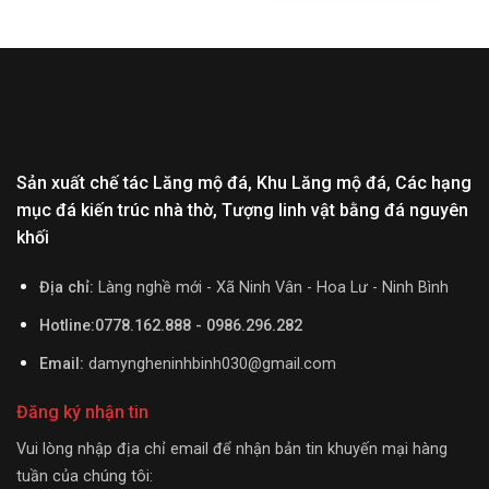
Sản xuất chế tác Lăng mộ đá, Khu Lăng mộ đá, Các hạng
mục đá kiến trúc nhà thờ, Tượng linh vật bằng đá nguyên
khối
Địa chỉ:
Làng nghề mới - Xã Ninh Vân - Hoa Lư - Ninh Bình
Hotline:0778.162.888 - 0986.296.282
Email:
damyngheninhbinh030@gmail.com
Đăng ký nhận tin
Vui lòng nhập địa chỉ email để nhận bản tin khuyến mại hàng
tuần của chúng tôi: