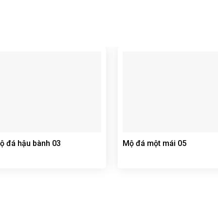
ộ đá hậu bành 03
Mộ đá một mái 05