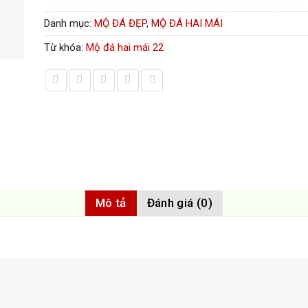
Danh mục:
MỘ ĐÁ ĐẸP
,
MỘ ĐÁ HAI MÁI
Từ khóa:
Mộ đá hai mái 22
Mô tả
Đánh giá (0)