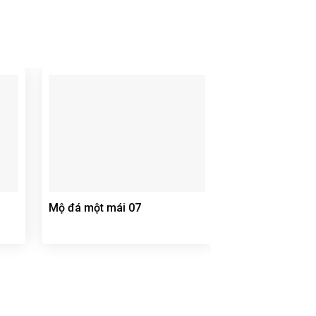
Mộ đá một mái 07
Mộ đá một mái