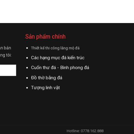
Sản phẩm chính
ận bản
Thiết kế thi công lăng mộ đá
ng tôi:
Các hạng mục đá kiến trúc
Cuốn thư đá - Bình phong đá
Đồ thờ bằng đá
Tượng linh vật
Hotline: 0778.162.888