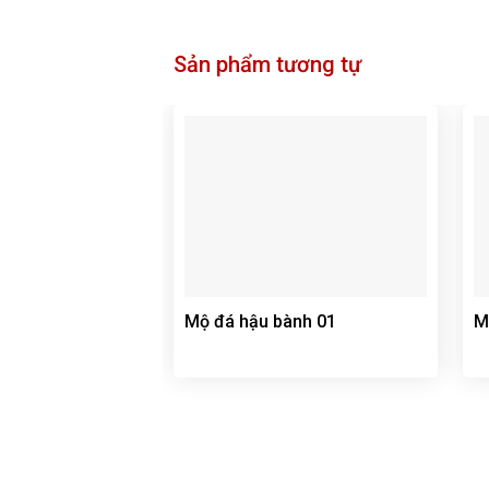
Sản phẩm tương tự
Mộ đá hậu bành 01
M