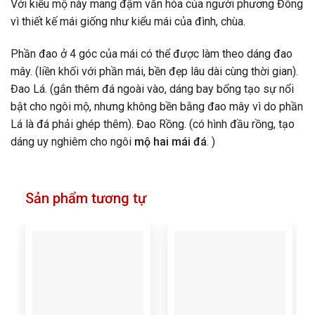
Với kiểu mộ này mang đậm văn hóa của người phương Đông
vì thiết kế mái giống như kiểu mái của đình, chùa.
Phần đao ở 4 góc của mái có thể được làm theo dáng đao
mây. (liền khối với phần mái, bền đẹp lâu dài cùng thời gian).
Đao Lá. (gắn thêm đá ngoài vào, dáng bay bổng tạo sự nổi
bật cho ngôi mộ, nhưng không bền bằng đao mây vì do phần
Lá là đá phải ghép thêm). Đao Rồng. (có hình đầu rồng, tạo
dáng uy nghiêm cho ngôi
mộ hai mái đá
. )
Sản phẩm tương tự