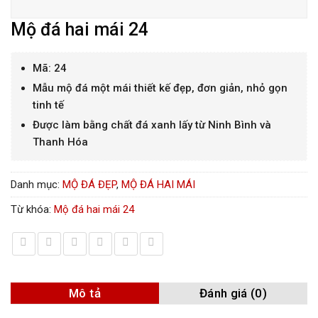
Mộ đá hai mái 24
Mã: 24
Mẫu mộ đá một mái thiết kế đẹp, đơn giản, nhỏ gọn
tinh tế
Được làm bằng chất đá xanh lấy từ Ninh Bình và
Thanh Hóa
Danh mục:
MỘ ĐÁ ĐẸP
,
MỘ ĐÁ HAI MÁI
Từ khóa:
Mộ đá hai mái 24
Mô tả
Đánh giá (0)