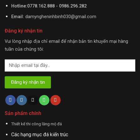
Hotline:0778.162.888 - 0986.296.282
Email:
damyngheninhbinh030@gmail.com
Đăng ký nhận tin
Vui lòng nhập địa chỉ email để nhận bản tin khuyến mại hàng
tuần của chúng tôi:
Sản phẩm chính
Thiết kế thi công lăng mộ đá
Các hạng mục đá kiến trúc