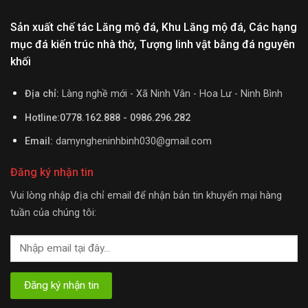
Sản xuất chế tác Lăng mộ đá, Khu Lăng mộ đá, Các hạng
mục đá kiến trúc nhà thờ, Tượng linh vật bằng đá nguyên
khối
Địa chỉ:
Làng nghề mới - Xã Ninh Vân - Hoa Lư - Ninh Bình
Hotline:0778.162.888 - 0986.296.282
Email:
damyngheninhbinh030@gmail.com
Đăng ký nhận tin
Vui lòng nhập địa chỉ email để nhận bản tin khuyến mại hàng
tuần của chúng tôi: