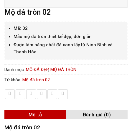
Mộ đá tròn 02
Mã: 02
Mẫu mộ đá tròn thiết kế đẹp, đơn giản
Được làm bằng chất đá xanh lấy từ Ninh Bình và
Thanh Hóa
Danh mục:
MỘ ĐÁ ĐẸP
,
MỘ ĐÁ TRÒN
Từ khóa:
Mộ đá tròn 02
Mô tả
Đánh giá (0)
Mộ đá tròn 02