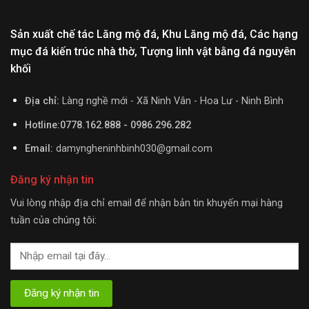
Sản xuất chế tác Lăng mộ đá, Khu Lăng mộ đá, Các hạng
mục đá kiến trúc nhà thờ, Tượng linh vật bằng đá nguyên
khối
Địa chỉ:
Làng nghề mới - Xã Ninh Vân - Hoa Lư - Ninh Bình
Hotline:0778.162.888 - 0986.296.282
Email:
damyngheninhbinh030@gmail.com
Đăng ký nhận tin
Vui lòng nhập địa chỉ email để nhận bản tin khuyến mại hàng
tuần của chúng tôi: