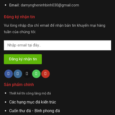
Email:
damyngheninhbinh030@gmail.com
Đăng ký nhận tin
Vui lòng nhập địa chỉ email để nhận bản tin khuyến mại hàng
tuần của chúng tôi:
Sản phẩm chính
Thiết kế thi công lăng mộ đá
Các hạng mục đá kiến trúc
Cuốn thư đá - Bình phong đá