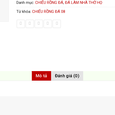
Danh mục:
CHIẾU RỒNG ĐÁ
,
ĐÁ LÀM NHÀ THỜ HỌ
Từ khóa:
CHIẾU RỒNG ĐÁ 08
Mô tả
Đánh giá (0)