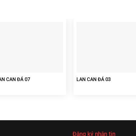
AN CAN ĐÁ 07
LAN CAN ĐÁ 03
Đăng ký nhận tin