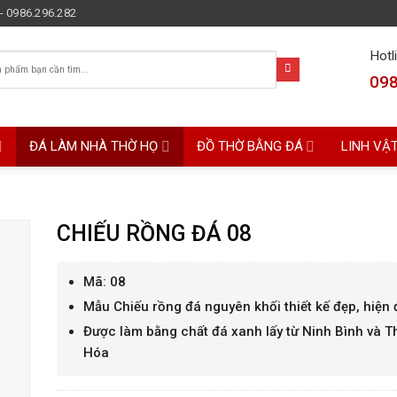
- 0986.296.282
Hotl
098
ĐÁ LÀM NHÀ THỜ HỌ
ĐỒ THỜ BẰNG ĐÁ
LINH VẬ
CHIẾU RỒNG ĐÁ 08
Mã: 08
Mẫu Chiếu rồng đá nguyên khối thiết kế đẹp, hiện 
Được làm bằng chất đá xanh lấy từ Ninh Bình và 
Hóa