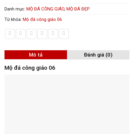
Danh mục:
MỘ ĐÁ CÔNG GIÁO
,
MỘ ĐÁ ĐẸP
Từ khóa:
Mộ đá công giáo 06
Mô tả
Đánh giá (0)
Mộ đá công giáo 06