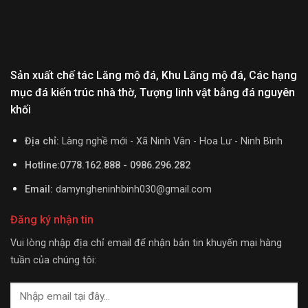
Sản xuất chế tác Lăng mộ đá, Khu Lăng mộ đá, Các hạng
mục đá kiến trúc nhà thờ, Tượng linh vật bằng đá nguyên
khối
Địa chỉ:
Làng nghề mới - Xã Ninh Vân - Hoa Lư - Ninh Bình
Hotline:0778.162.888 - 0986.296.282
Email:
damyngheninhbinh030@gmail.com
Đăng ký nhận tin
Vui lòng nhập địa chỉ email để nhận bản tin khuyến mại hàng
tuần của chúng tôi: