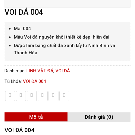
VOI ĐÁ 004
Mã: 004
Mẫu Voi đá nguyên khối thiết kế đẹp, hiện đại
Được làm bằng chất đá xanh lấy từ Ninh Bình và
Thanh Hóa
Danh mục:
LINH VẬT ĐÁ
,
VOI ĐÁ
Từ khóa:
VOI ĐÁ 004
Mô tả
Đánh giá (0)
VOI ĐÁ 004