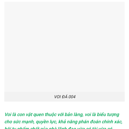
VOI ĐÁ 004
Voi là con vật quen thuộc với bản làng, voi là biểu tượng
cho sức mạnh, quyền lực, khả năng phán đoán chính xác,
hội tụ phẩm chất của nhà lãnh đạo vừa có tài vừa có