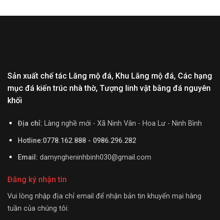
Sản xuất chế tác Lăng mộ đá, Khu Lăng mộ đá, Các hạng
mục đá kiến trúc nhà thờ, Tượng linh vật bằng đá nguyên
khối
Địa chỉ:
Làng nghề mới - Xã Ninh Vân - Hoa Lư - Ninh Bình
Hotline:0778.162.888 - 0986.296.282
Email:
damyngheninhbinh030@gmail.com
Đăng ký nhận tin
Vui lòng nhập địa chỉ email để nhận bản tin khuyến mại hàng
tuần của chúng tôi: