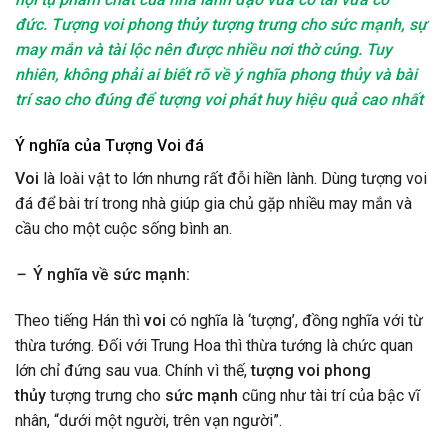
đức. Tượng voi phong thủy tượng trưng cho sức mạnh, sự
may mắn và tài lộc nên được nhiều nơi thờ cúng. Tuy
nhiên, không phải ai biết rõ về ý nghĩa phong thủy và bài
trí sao cho đúng để tượng voi phát huy hiệu quả cao nhất
Ý nghĩa của Tượng Voi đá
Voi
là loài vật to lớn nhưng rất đỗi hiền lành. Dùng tượng voi
đá để bài trí trong nhà giúp gia chủ gặp nhiều may mắn và
cầu cho một cuộc sống bình an.
–
Ý nghĩa về sức mạnh:
Theo tiếng Hán thì
voi
có nghĩa là ‘tượng’, đồng nghĩa với từ
thừa tướng. Đối với Trung Hoa thì thừa tướng là chức quan
lớn chỉ đứng sau vua. Chính vì thế,
tượng voi phong
thủy
tượng trưng cho
sức mạnh
cũng như tài trí của bậc vĩ
nhân, “dưới một người, trên vạn người”.